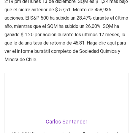
2:19 pm del lunes 13 de diciembre. SQM es $ 1,24 más bajo
que el cierre anterior de $ 57,51. Monto de 458,936
acciones. El S&P 500 ha subido un 28,47% durante el último
año, mientras que el SQM ha subido un 26,00%. SQM ha
ganado $ 1.20 por acción durante los últimos 12 meses, lo
que le da una tasa de retorno de 46.81. Haga clic aquí para
ver el informe bursátil completo de Sociedad Química y
Minera de Chile.
Carlos Santander