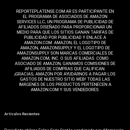
REPORTEPLATENSE.COM.AR ES PARTICIPANTE EN
EL PROGRAMA DE ASOCIADOS DE AMAZON
SERVICES LLC, UN PROGRAMA DE PUBLICIDAD DE
AFILIADOS DISEÑADO PARA PROPORCIONAR UN
MEDIO PARA QUE LOS SITIOS GANAN TARIFAS DE
PUBLICIDAD POR PUBLICIDAD Y ENLACE A
AMAZON.COM. AMAZON, EL LOGOTIPO DE
AMAZON, AMAZONSUPPLY Y EL LOGOTIPO DE
AMAZONSUPPLY SON MARCAS COMERCIALES DE
AMAZON.COM, INC. O SUS AFILIADAS. COMO
ASOCIADO DE AMAZON, GANAMOS COMISIONES DE
AFILIADOS DE COMPRAS QUE CALIFICAN.
¡GRACIAS, AMAZON POR AYUDARNOS A PAGAR LOS
GASTOS DE NUESTRO SITIO WEB! TODAS LAS
IMÁGENES DE LOS PRODUCTOS PERTENECEN A
AMAZON.COM Y SUS VENDEDORES.
Artículos Recientes