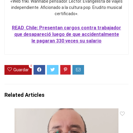
«Web friki. Wannabe pensador. Lector. Evangelista de viajes
independiente. Aficionado a la cultura pop. Erudito musical
certificado».
READ
Chile: Presentan cargos contra trabajador
que desapareció luego de que accidentalmente
le pagaran 330 veces su salario
0
Guardar
Related Articles