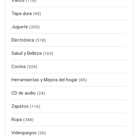
Varios
(176)
Tapa dura
(90)
Juguete
(205)
Electrónica
(518)
Salud y Belleza
(163)
Cocina
(324)
Herramientas y Mejora del hogar
(85)
CD de audio
(24)
Zapatos
(116)
Ropa
(348)
Videojuegos
(50)