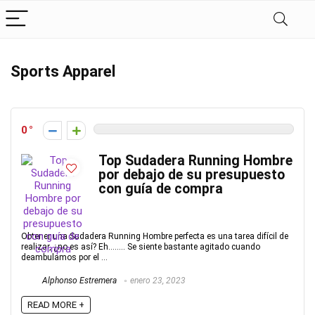
Sports Apparel
0
Top Sudadera Running Hombre
por debajo de su presupuesto
con guía de compra
Obtener una Sudadera Running Hombre perfecta es una tarea difícil de
realizar, ¿no es así? Eh…….. Se siente bastante agitado cuando
deambulamos por el ...
Alphonso Estremera
enero 23, 2023
READ MORE +