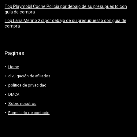
Top Playmobil Coche Policia por debajo de su presupuesto con
guía de compra
Top Lana Merino Xxl por debajo de su presupuesto con guía de
compra
Paginas
Home
divulgación de afiliados
política de privacidad
DMCA
Sobre nosotros
Formulario de contacto