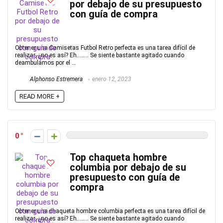
por debajo de su presupuesto
con guía de compra
Obtener una Camisetas Futbol Retro perfecta es una tarea difícil de
realizar, ¿no es así? Eh…….. Se siente bastante agitado cuando
deambulamos por el ...
Alphonso Estremera
enero 12, 2023
READ MORE +
0
Top chaqueta hombre
columbia por debajo de su
presupuesto con guía de
compra
Obtener una chaqueta hombre columbia perfecta es una tarea difícil de
realizar, ¿no es así? Eh…….. Se siente bastante agitado cuando