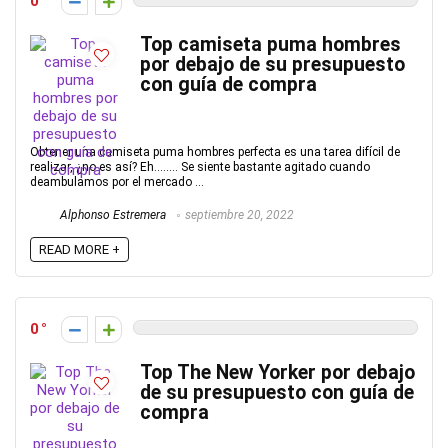
0
Top camiseta puma hombres
por debajo de su presupuesto
con guía de compra
Obtener una camiseta puma hombres perfecta es una tarea difícil de
realizar, ¿no es así? Eh…….. Se siente bastante agitado cuando
deambulamos por el mercado ...
Alphonso Estremera
septiembre 20, 2022
READ MORE +
0
Top The New Yorker por debajo
de su presupuesto con guía de
compra