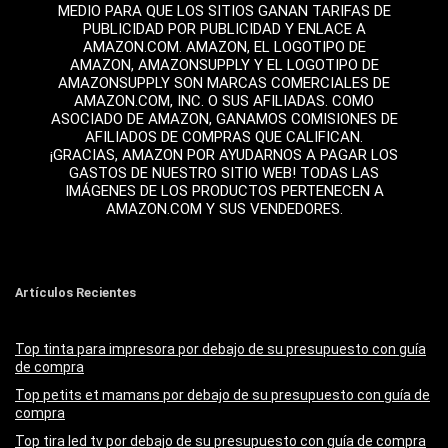
MEDIO PARA QUE LOS SITIOS GANAN TARIFAS DE
PUBLICIDAD POR PUBLICIDAD Y ENLACE A
AMAZON.COM. AMAZON, EL LOGOTIPO DE
AMAZON, AMAZONSUPPLY Y EL LOGOTIPO DE
AMAZONSUPPLY SON MARCAS COMERCIALES DE
AMAZON.COM, INC. O SUS AFILIADAS. COMO
ASOCIADO DE AMAZON, GANAMOS COMISIONES DE
AFILIADOS DE COMPRAS QUE CALIFICAN.
¡GRACIAS, AMAZON POR AYUDARNOS A PAGAR LOS
GASTOS DE NUESTRO SITIO WEB! TODAS LAS
IMÁGENES DE LOS PRODUCTOS PERTENECEN A
AMAZON.COM Y SUS VENDEDORES.
Artículos Recientes
Top tinta para impresora por debajo de su presupuesto con guía
de compra
Top petits et mamans por debajo de su presupuesto con guía de
compra
Top tira led tv por debajo de su presupuesto con guía de compra