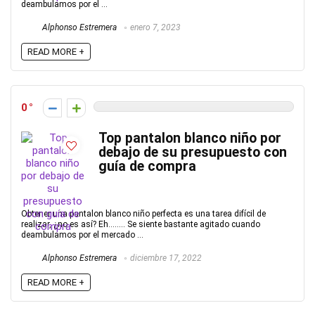
deambulamos por el ...
Alphonso Estremera
enero 7, 2023
READ MORE +
0
Top pantalon blanco niño por
debajo de su presupuesto con
guía de compra
Obtener una pantalon blanco niño perfecta es una tarea difícil de
realizar, ¿no es así? Eh…….. Se siente bastante agitado cuando
deambulamos por el mercado ...
Alphonso Estremera
diciembre 17, 2022
READ MORE +