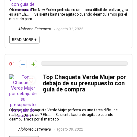
Obtener una The New Yorker perfecta es una tarea difícil de realizar, ¿no
es así? Eh…….. Se siente bastante agitado cuando deambulamos por el
mercado para ...
Alphonso Estremera
agosto 31, 2022
READ MORE +
0
Top Chaqueta Verde Mujer por
debajo de su presupuesto con
guía de compra
Obtener una Chaqueta Verde Mujer perfecta es una tarea difícil de
realizar, ¿no es así? Eh…….. Se siente bastante agitado cuando
deambulamos por el mercado ...
Alphonso Estremera
agosto 30, 2022