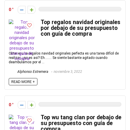
0
Top regalos navidad originales
por debajo de su presupuesto
con guía de compra
Obtener una regalos navidad originales perfecta es una tarea difícil de
realizar, ¿no es así? Eh…….. Se siente bastante agitado cuando
deambulamos por el ...
Alphonso Estremera
noviembre 3, 2022
READ MORE +
0
Top wu tang clan por debajo de
su presupuesto con guía de
compra