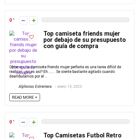
0
Top camiseta friends mujer
por debajo de su presupuesto
con guía de compra
Obtener una camiseta friends mujer perfecta es una tarea difícil de
realizar, ¿no es así? Eh…….. Se siente bastante agitado cuando
deambulamos por el ...
Alphonso Estremera
enero 13, 2023
READ MORE +
0
Top Camisetas Futbol Retro