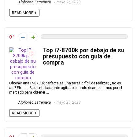
Alphonso Estremera
mayo 26, 2023
READ MORE +
0
Top i7-8700k por debajo de su
presupuesto con guía de
compra
Obtener una i7-8700k perfecta es una tarea difícil de realizar, ¿no es
así? Eh…….. Se siente bastante agitado cuando deambulamos por el
mercado para obtener ...
Alphonso Estremera
mayo 25, 2023
READ MORE +