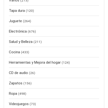
Varios
(213)
Tapa dura
(120)
Juguete
(264)
Electrónica
(676)
Salud y Belleza
(211)
Cocina
(433)
Herramientas y Mejora del hogar
(124)
CD de audio
(26)
Zapatos
(156)
Ropa
(498)
Videojuegos
(73)