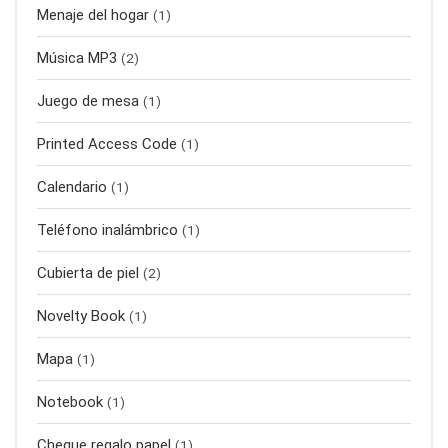
Menaje del hogar
(1)
Música MP3
(2)
Juego de mesa
(1)
Printed Access Code
(1)
Calendario
(1)
Teléfono inalámbrico
(1)
Cubierta de piel
(2)
Novelty Book
(1)
Mapa
(1)
Notebook
(1)
Cheque regalo papel
(1)