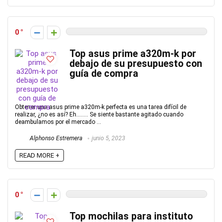
0
Top asus prime a320m-k por
debajo de su presupuesto con
guía de compra
Obtener una asus prime a320m-k perfecta es una tarea difícil de
realizar, ¿no es así? Eh…….. Se siente bastante agitado cuando
deambulamos por el mercado ...
Alphonso Estremera
junio 5, 2023
READ MORE +
0
Top mochilas para instituto