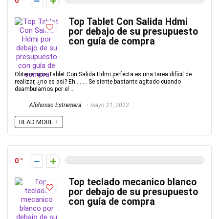
0
Top Tablet Con Salida Hdmi
por debajo de su presupuesto
con guía de compra
Obtener una Tablet Con Salida Hdmi perfecta es una tarea difícil de
realizar, ¿no es así? Eh…….. Se siente bastante agitado cuando
deambulamos por el ...
Alphonso Estremera
mayo 21, 2023
READ MORE +
0
Top teclado mecanico blanco
por debajo de su presupuesto
con guía de compra