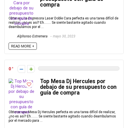
compra
Obtener una Impresora Laser Doble Cara perfecta es una tarea difícil de
realizar, ¿no es así? Eh…….. Se siente bastante agitado cuando
deambulamos por el ...
Alphonso Estremera
mayo 30, 2023
READ MORE +
0
Top Mesa Dj Hercules por
debajo de su presupuesto con
guía de compra
Obtener una Mesa Dj Hercules perfecta es una tarea difícil de realizar,
¿no es así? Eh…….. Se siente bastante agitado cuando deambulamos
por el mercado para ...