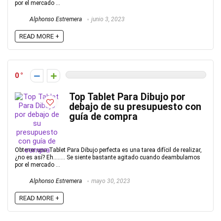
por el mercado ...
Alphonso Estremera
junio 3, 2023
READ MORE +
0
Top Tablet Para Dibujo por
debajo de su presupuesto con
guía de compra
Obtener una Tablet Para Dibujo perfecta es una tarea difícil de realizar,
¿no es así? Eh…….. Se siente bastante agitado cuando deambulamos
por el mercado ...
Alphonso Estremera
mayo 30, 2023
READ MORE +