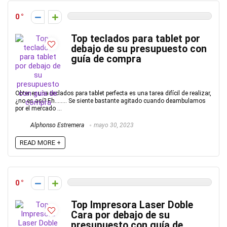
0
Top teclados para tablet por
debajo de su presupuesto con
guía de compra
Obtener una teclados para tablet perfecta es una tarea difícil de realizar,
¿no es así? Eh…….. Se siente bastante agitado cuando deambulamos
por el mercado ...
Alphonso Estremera
mayo 30, 2023
READ MORE +
0
Top Impresora Laser Doble
Cara por debajo de su
presupuesto con guía de