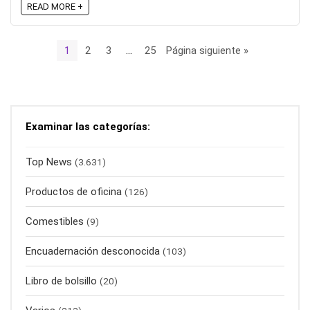
READ MORE +
1
2
3
…
25
Página siguiente »
Examinar las categorías:
Top News
(3.631)
Productos de oficina
(126)
Comestibles
(9)
Encuadernación desconocida
(103)
Libro de bolsillo
(20)