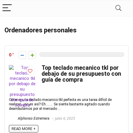
Ordenadores personales
0
Top teclado mecanico tkl por
debajo de su presupuesto con
guía de compra
Obtener una teclado mecanico tkl perfecta es una tarea difícil de
realizar, ¿no es así? Eh…….. Se siente bastante agitado cuando
deambulamos por el mercado ...
Alphonso Estremera
junio 6, 2023
READ MORE +