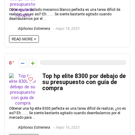
Obtener una teclado mecanico blanco perfecta es una tarea difícil de
realizar, ¿no es así? Eh…….. Se siente bastante agitado cuando
deambulamos por el ...
Alphonso Estremera
mayo 18, 2023
READ MORE +
0
Top hp elite 8300 por debajo de
su presupuesto con guía de
compra
Obtener una hp elite 8300 perfecta es una tarea difícil de realizar, ¿no es
así? Eh…….. Se siente bastante agitado cuando deambulamos por el
mercado para ...
Alphonso Estremera
mayo 16, 2023