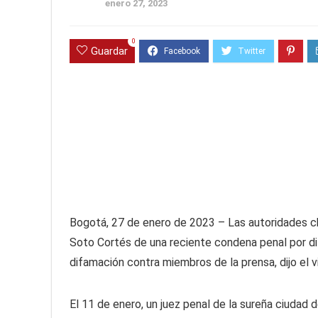
enero 27, 2023
0
Guardar
Bogotá, 27 de enero de 2023 – Las autoridades ch
Soto Cortés de una reciente condena penal por di
difamación contra miembros de la prensa, dijo el v
El 11 de enero, un juez penal de la sureña ciudad