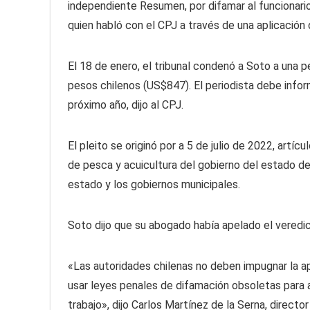
independiente Resumen, por difamar al funcionario
quien habló con el CPJ a través de una aplicación 
El 18 de enero, el tribunal condenó a Soto a una p
pesos chilenos (US$847). El periodista debe infor
próximo año, dijo al CPJ.
El pleito se originó por a 5 de julio de 2022, art
de pesca y acuicultura del gobierno del estado de 
estado y los gobiernos municipales.
Soto dijo que su abogado había apelado el veredic
«Las autoridades chilenas no deben impugnar la ap
usar leyes penales de difamación obsoletas para 
trabajo», dijo Carlos Martínez de la Serna, direc