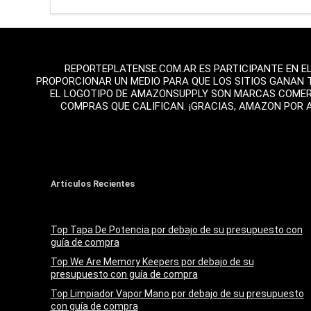
REPORTEPLATENSE.COM.AR ES PARTICIPANTE EN E
PROPORCIONAR UN MEDIO PARA QUE LOS SITIOS GANAN 
EL LOGOTIPO DE AMAZONSUPPLY SON MARCAS COMERCI
COMPRAS QUE CALIFICAN. ¡GRACIAS, AMAZON POR 
Artículos Recientes
Top Tapa De Potencia por debajo de su presupuesto con
guía de compra
Top We Are Memory Keepers por debajo de su
presupuesto con guía de compra
Top Limpiador Vapor Mano por debajo de su presupuesto
con guía de compra