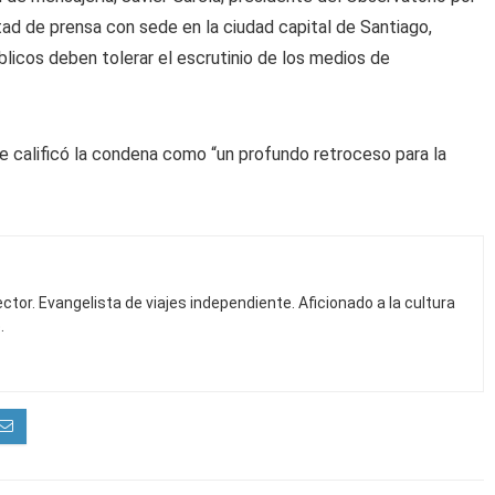
tad de prensa con sede en la ciudad capital de Santiago,
blicos deben tolerar el escrutinio de los medios de
le calificó la condena como “un profundo retroceso para la
ctor. Evangelista de viajes independiente. Aficionado a la cultura
.