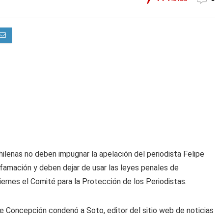
ilenas no deben impugnar la apelación del periodista Felipe
famación y deben dejar de usar las leyes penales de
iernes el Comité para la Protección de los Periodistas.
 de Concepción condenó a Soto, editor del sitio web de noticias