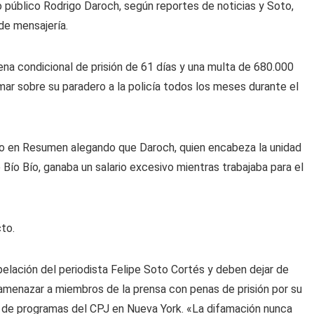
 público Rodrigo Daroch, según reportes de noticias y Soto,
de mensajería.
ena condicional de prisión de 61 días y una multa de 680.000
mar sobre su paradero a la policía todos los meses durante el
ículo en Resumen alegando que Daroch, quien encabeza la unidad
Bío Bío, ganaba un salario excesivo mientras trabajaba para el
to.
elación del periodista Felipe Soto Cortés y deben dejar de
amenazar a miembros de la prensa con penas de prisión por su
tor de programas del CPJ en Nueva York. «La difamación nunca