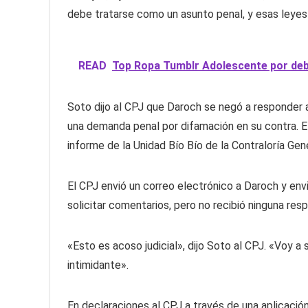
debe tratarse como un asunto penal, y esas leyes
READ
Top Ropa Tumblr Adolescente por deb
Soto dijo al CPJ que Daroch se negó a responder a
una demanda penal por difamación en su contra. El
informe de la Unidad Bío Bío de la Contraloría Gene
El CPJ envió un correo electrónico a Daroch y env
solicitar comentarios, pero no recibió ninguna res
«Esto es acoso judicial», dijo Soto al CPJ. «Voy 
intimidante».
En declaraciones al CPJ a través de una aplicación