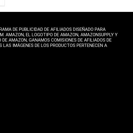
AMA DE PUBLICIDAD DE AFILIADOS DISEÑADO PARA
OM. AMAZON, EL LOGOTIPO DE AMAZON, AMAZONSUPPLY Y
O DE AMAZON, GANAMOS COMISIONES DE AFILIADOS DE
AS LAS IMÁGENES DE LOS PRODUCTOS PERTENECEN A