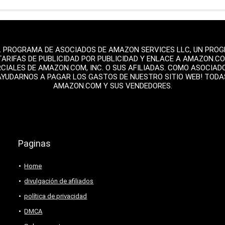
L PROGRAMA DE ASOCIADOS DE AMAZON SERVICES LLC, UN PROGR
TARIFAS DE PUBLICIDAD POR PUBLICIDAD Y ENLACE A AMAZON.C
ALES DE AMAZON.COM, INC. O SUS AFILIADAS. COMO ASOCIAD
AYUDARNOS A PAGAR LOS GASTOS DE NUESTRO SITIO WEB! TOD
AMAZON.COM Y SUS VENDEDORES.
Paginas
Home
divulgación de afiliados
política de privacidad
DMCA