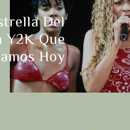
trella Del
a Y2K Que
íamos Hoy