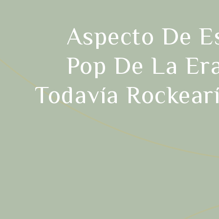
Aspecto De Es
Pop De La Er
Todavía Rockear