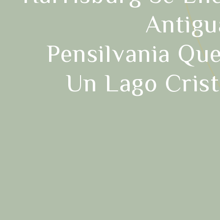
Antigu
Pensilvania Qu
Un Lago Crist