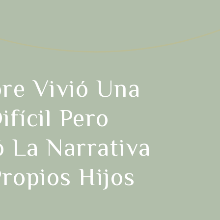
re Vivió Una
ifícil Pero
ó La Narrativa
ropios Hijos