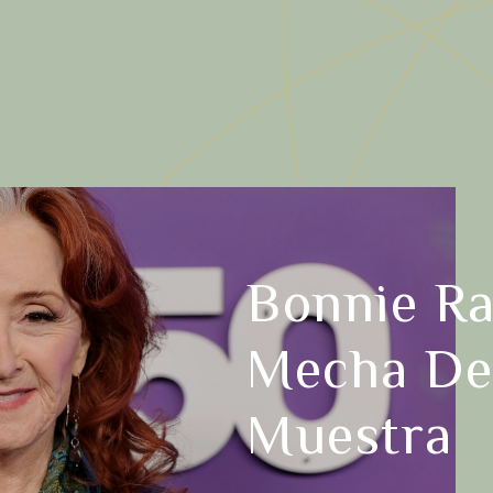
Bonnie Ra
Mecha De 
Muestra