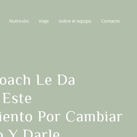
Nutrición
Viaje
Sobre el equipo
Contacto
oach Le Da
 Este
iento Por Cambiar
 Y Darle