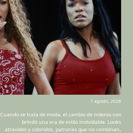
7 agosto, 2026
Cuando se trata de moda, el cambio de milenio nos
brindó una era de estilo inolvidable. Looks
atrevidos y coloridos, patrones que no combinan,