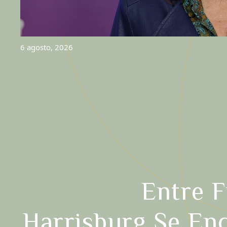
6 agosto, 2026
Entre F
Harrisburg Se En