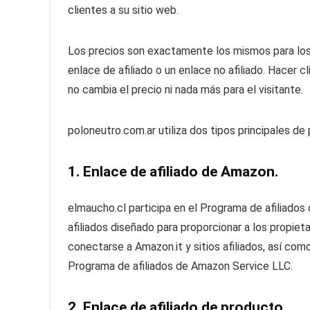
clientes a su sitio web.
Los precios son exactamente los mismos para los
enlace de afiliado o un enlace no afiliado.
Hacer cli
no cambia el precio ni nada más para el visitante.
poloneutro.com.ar utiliza dos tipos principales de
1. Enlace de afiliado de Amazon.
elmaucho.cl participa en el Programa de afiliado
afiliados diseñado para proporcionar a los propiet
conectarse a Amazon.it y sitios afiliados, así como
Programa de afiliados de Amazon Service LLC.
2. Enlace de afiliado de producto.