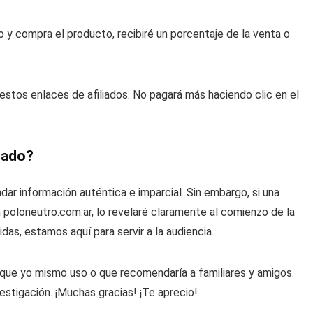
to y compra el producto, recibiré un porcentaje de la venta o
estos enlaces de afiliados.
No pagará más haciendo clic en el
nado?
ndar información auténtica e imparcial.
Sin embargo, si una
poloneutro.com.ar, lo revelaré claramente al comienzo de la
idas, estamos aquí para servir a la audiencia.
que yo mismo uso o que recomendaría a familiares y amigos.
estigación.
¡Muchas gracias!
¡Te aprecio!