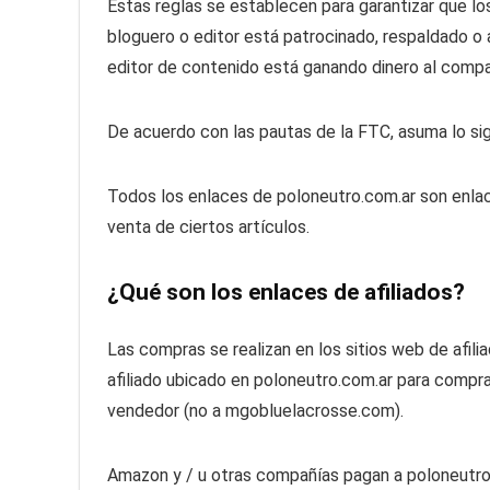
Estas reglas se establecen para garantizar que l
bloguero o editor está patrocinado, respaldado o
editor de contenido está ganando dinero al compa
De acuerdo con las pautas de la FTC, asuma lo sig
Todos los enlaces de poloneutro.com.ar son enlace
venta de ciertos artículos.
¿Qué son los enlaces de afiliados?
Las compras se realizan en los sitios web de afili
afiliado ubicado en poloneutro.com.ar para comprar
vendedor (no a mgobluelacrosse.com).
Amazon y / u otras compañías pagan a poloneutro.