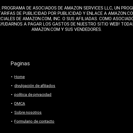
L PROGRAMA DE ASOCIADOS DE AMAZON SERVICES LLC, UN PROGR
TARIFAS DE PUBLICIDAD POR PUBLICIDAD Y ENLACE A AMAZON.C
ALES DE AMAZON.COM, INC. O SUS AFILIADAS. COMO ASOCIAD
AYUDARNOS A PAGAR LOS GASTOS DE NUESTRO SITIO WEB! TOD
AMAZON.COM Y SUS VENDEDORES.
Paginas
Home
divulgación de afiliados
política de privacidad
DMCA
Sobre nosotros
Formulario de contacto