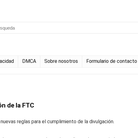
vacidad
DMCA
Sobre nosotros
Formulario de contacto
ón de la FTC
nuevas reglas para el cumplimiento de la divulgación.