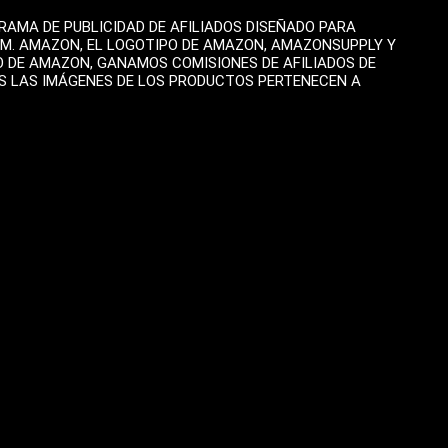
AMA DE PUBLICIDAD DE AFILIADOS DISEÑADO PARA
OM. AMAZON, EL LOGOTIPO DE AMAZON, AMAZONSUPPLY Y
O DE AMAZON, GANAMOS COMISIONES DE AFILIADOS DE
AS LAS IMÁGENES DE LOS PRODUCTOS PERTENECEN A