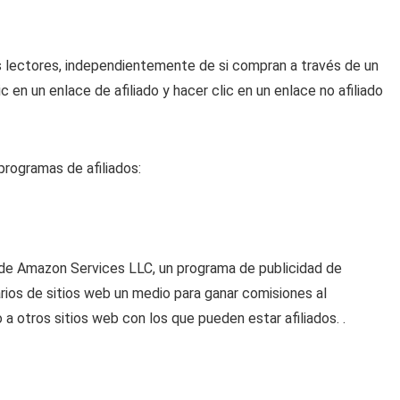
 lectores, independientemente de si compran a través de un
c en un enlace de afiliado y hacer clic en un enlace no afiliado
 programas de afiliados:
s de Amazon Services LLC, un programa de publicidad de
arios de sitios web un medio para ganar comisiones al
 a otros sitios web con los que pueden estar afiliados. .