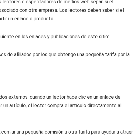
os lectores o espectadores de medios web sepan si el
 asociado con otra empresa.
Los lectores deben saber si el
rtir un enlace o producto.
uiente en los enlaces y publicaciones de este sitio:
s de afiliados por los que obtengo una pequeña tarifa por la
ados externos: cuando un lector hace clic en un enlace de
 un artículo, el lector compra el artículo directamente al
com.ar una pequeña comisión u otra tarifa para ayudar a atraer