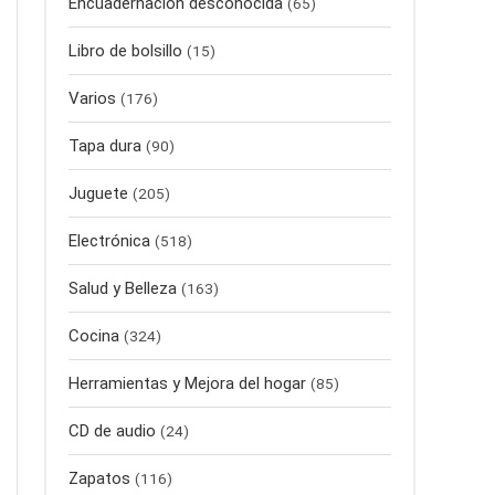
Encuadernación desconocida
(65)
Libro de bolsillo
(15)
Varios
(176)
Tapa dura
(90)
Juguete
(205)
Electrónica
(518)
Salud y Belleza
(163)
Cocina
(324)
Herramientas y Mejora del hogar
(85)
CD de audio
(24)
Zapatos
(116)