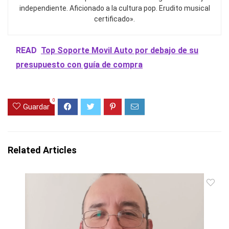
independiente. Aficionado a la cultura pop. Erudito musical
certificado».
READ
Top Soporte Movil Auto por debajo de su
presupuesto con guía de compra
0
Guardar
Related Articles