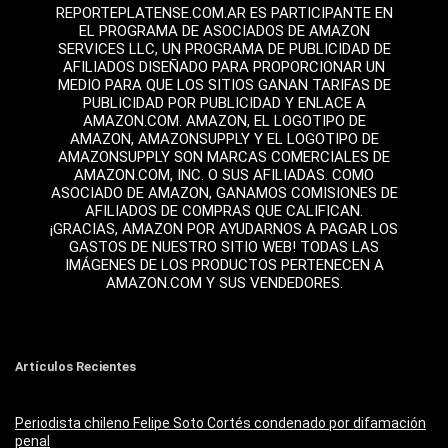
REPORTEPLATENSE.COM.AR ES PARTICIPANTE EN
EL PROGRAMA DE ASOCIADOS DE AMAZON
SERVICES LLC, UN PROGRAMA DE PUBLICIDAD DE
AFILIADOS DISEÑADO PARA PROPORCIONAR UN
MEDIO PARA QUE LOS SITIOS GANAN TARIFAS DE
PUBLICIDAD POR PUBLICIDAD Y ENLACE A
AMAZON.COM. AMAZON, EL LOGOTIPO DE
AMAZON, AMAZONSUPPLY Y EL LOGOTIPO DE
AMAZONSUPPLY SON MARCAS COMERCIALES DE
AMAZON.COM, INC. O SUS AFILIADAS. COMO
ASOCIADO DE AMAZON, GANAMOS COMISIONES DE
AFILIADOS DE COMPRAS QUE CALIFICAN.
¡GRACIAS, AMAZON POR AYUDARNOS A PAGAR LOS
GASTOS DE NUESTRO SITIO WEB! TODAS LAS
IMÁGENES DE LOS PRODUCTOS PERTENECEN A
AMAZON.COM Y SUS VENDEDORES.
Artículos Recientes
Periodista chileno Felipe Soto Cortés condenado por difamación
penal