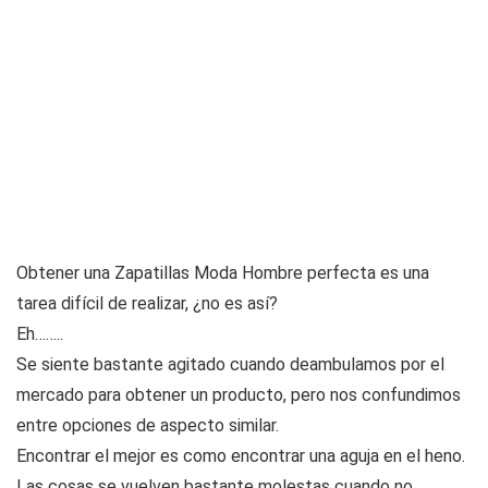
Obtener una Zapatillas Moda Hombre perfecta es una
tarea difícil de realizar, ¿no es así?
Eh……..
Se siente bastante agitado cuando deambulamos por el
mercado para obtener un producto, pero nos confundimos
entre opciones de aspecto similar.
Encontrar el mejor es como encontrar una aguja en el heno.
Las cosas se vuelven bastante molestas cuando no