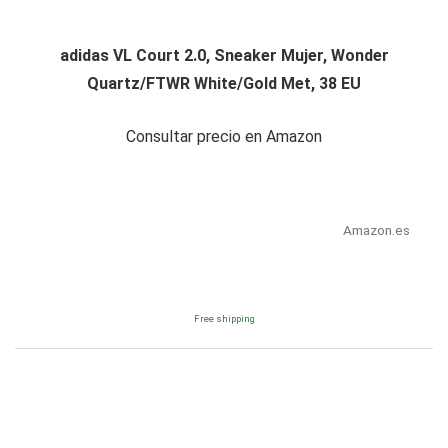
adidas VL Court 2.0, Sneaker Mujer, Wonder
Quartz/FTWR White/Gold Met, 38 EU
Consultar precio en Amazon
Amazon.es
Free shipping