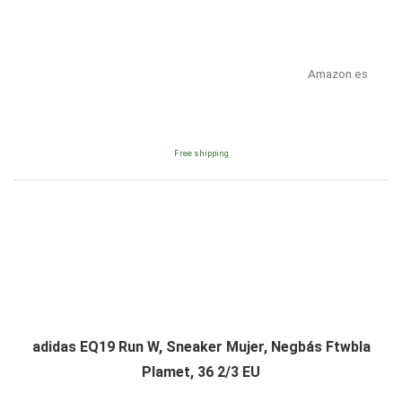
Amazon.es
Free shipping
adidas EQ19 Run W, Sneaker Mujer, Negbás Ftwbla
Plamet, 36 2/3 EU