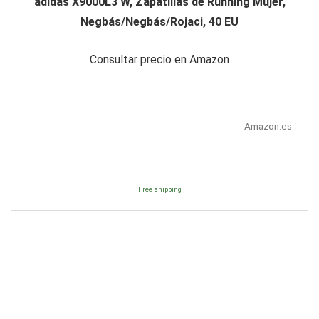
adidas X9000L3 W, Zapatillas de Running Mujer,
Negbás/Negbás/Rojaci, 40 EU
Consultar precio en Amazon
Amazon.es
Free shipping