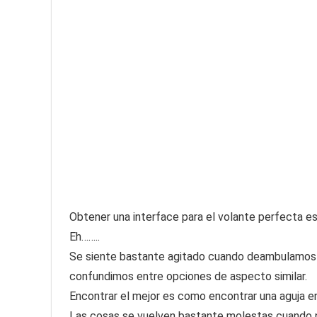
Obtener una interface para el volante perfecta es u
Eh……..
Se siente bastante agitado cuando deambulamos 
confundimos entre opciones de aspecto similar.
Encontrar el mejor es como encontrar una aguja en
Las cosas se vuelven bastante molestas cuando 