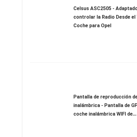
Celsus ASC2505 - Adaptado
controlar la Radio Desde el
Coche para Opel
Pantalla de reproducción d
inalámbrica - Pantalla de G
coche inalámbrica WIFI de...