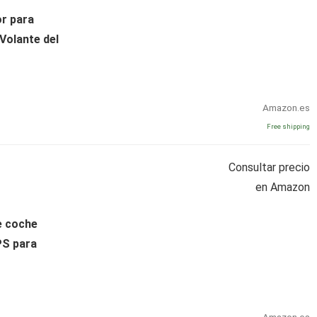
r para
 Volante del
Amazon.es
Free shipping
Consultar precio
en Amazon
e coche
PS para