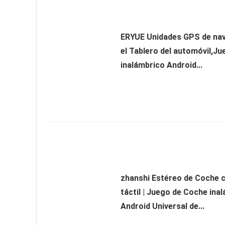
ERYUE Unidades GPS de na
el Tablero del automóvil,J
inalámbrico Android...
zhanshi Estéreo de Coche c
táctil | Juego de Coche ina
Android Universal de...