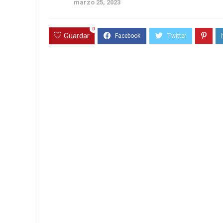
marzo 25, 2023
0
Guardar