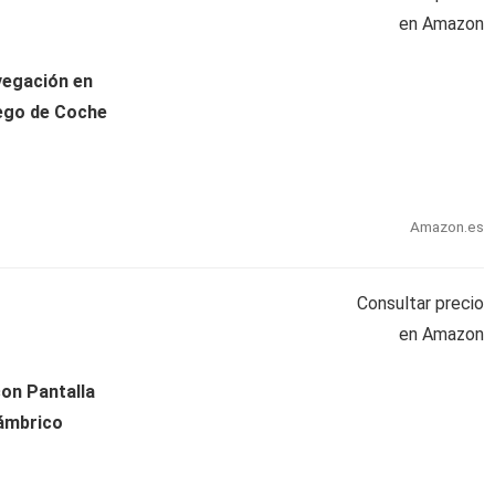
en Amazon
vegación en
uego de Coche
Amazon.es
Consultar precio
en Amazon
on Pantalla
lámbrico