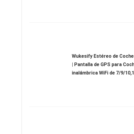
Wukesify Estéreo de Coche
| Pantalla de GPS para Coc
inalámbrica WiFi de 7/9/10,1.