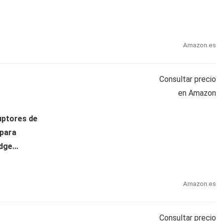
Amazon.es
Consultar precio
en Amazon
uptores de
 para
ge...
Amazon.es
Consultar precio