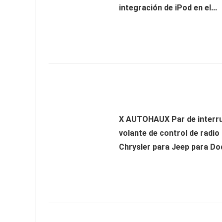
integración de iPod en el...
X AUTOHAUX Par de interr
volante de control de radio
Chrysler para Jeep para Dod