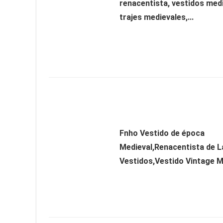
renacentista, vestidos med
trajes medievales,...
Fnho Vestido de época
Medieval,Renacentista de L
Vestidos,Vestido Vintage Me