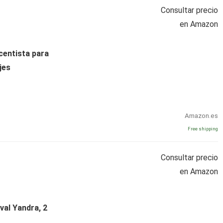
Consultar precio
en Amazon
centista para
jes
Amazon.es
Free shipping
Consultar precio
en Amazon
val Yandra, 2