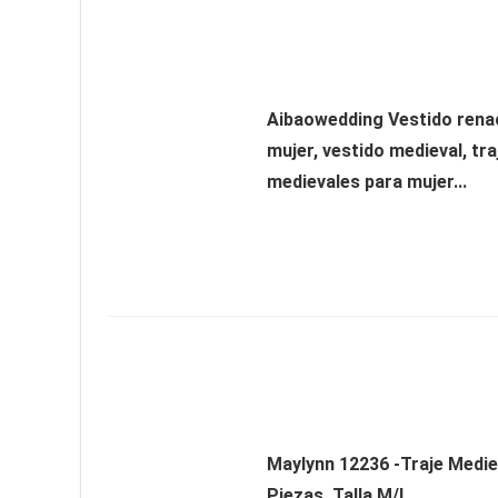
Aibaowedding Vestido rena
mujer, vestido medieval, tra
medievales para mujer...
Maylynn 12236 -Traje Medie
Piezas, Talla M/L