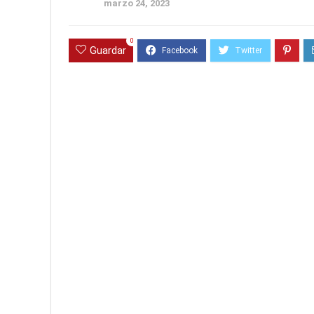
marzo 24, 2023
0
Guardar