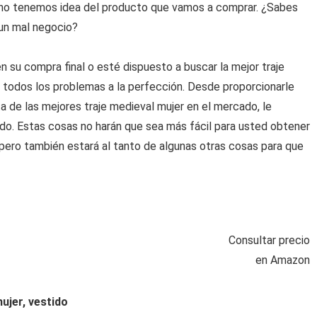
no tenemos idea del producto que vamos a comprar. ¿Sabes
 un mal negocio?
 su compra final o esté dispuesto a buscar la mejor traje
á todos los problemas a la perfección. Desde proporcionarle
a de las mejores traje medieval mujer en el mercado, le
o. Estas cosas no harán que sea más fácil para usted obtener
 pero también estará al tanto de algunas otras cosas para que
Consultar precio
en Amazon
ujer, vestido