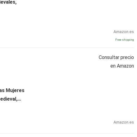
ievales,
Amazon.es
Free shipping
Consultar precio
en Amazon
as Mujeres
dieval,...
Amazon.es