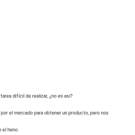
rea difícil de realizar, ¿no es así?
por el mercado para obtener un producto, pero nos
 el heno.