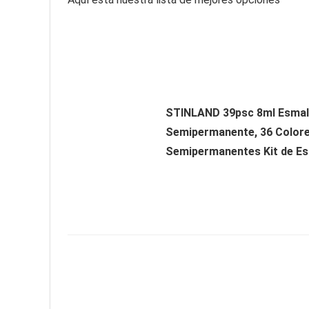
STINLAND 39psc 8ml Esmal
Semipermanente, 36 Colore
Semipermanentes Kit de Esm