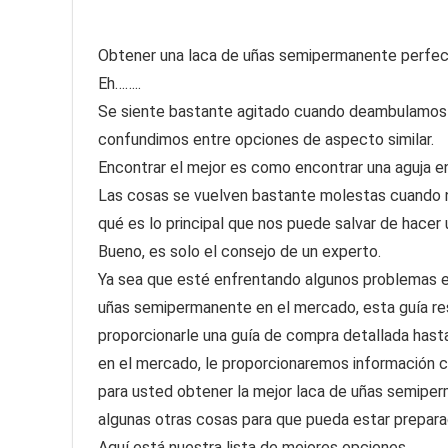
Obtener una laca de uñas semipermanente perfecta 
Eh……..
Se siente bastante agitado cuando deambulamos 
confundimos entre opciones de aspecto similar.
Encontrar el mejor es como encontrar una aguja en
Las cosas se vuelven bastante molestas cuando 
qué es lo principal que nos puede salvar de hacer
Bueno, es solo el consejo de un experto.
Ya sea que esté enfrentando algunos problemas en
uñas semipermanente en el mercado, esta guía re
proporcionarle una guía de compra detallada hast
en el mercado, le proporcionaremos información 
para usted obtener la mejor laca de uñas semiper
algunas otras cosas para que pueda estar prepara
Aquí está nuestra lista de mejores opciones