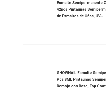
Esmalte Semipermanente G
42pcs Pintauñas Semiperm
de Esmaltes de Uñas, UV...
SHOWNAIL Esmalte Semipe
Pcs 8ML Pintauñas Semip
Remojo con Base, Top Coat.