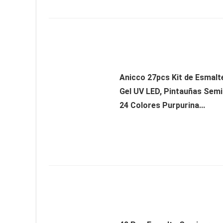
Anicco 27pcs Kit de Esmalt
Gel UV LED, Pintauñas Sem
24 Colores Purpurina...