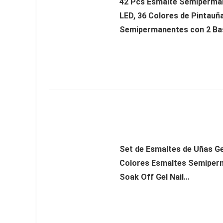
42 Pcs Esmalte Semiperma
LED, 36 Colores de Pintauñ
Semipermanentes con 2 Base
Set de Esmaltes de Uñas Ge
Colores Esmaltes Semiper
Soak Off Gel Nail...