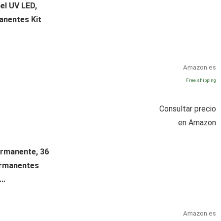
el UV LED,
anentes Kit
Amazon.es
Free shipping
Consultar precio
en Amazon
rmanente, 36
ermanentes
..
Amazon.es