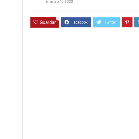
marzo 1, 2023
0
Guardar