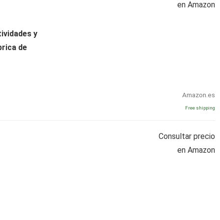
en Amazon
tividades y
brica de
Amazon.es
Free shipping
Consultar precio
en Amazon