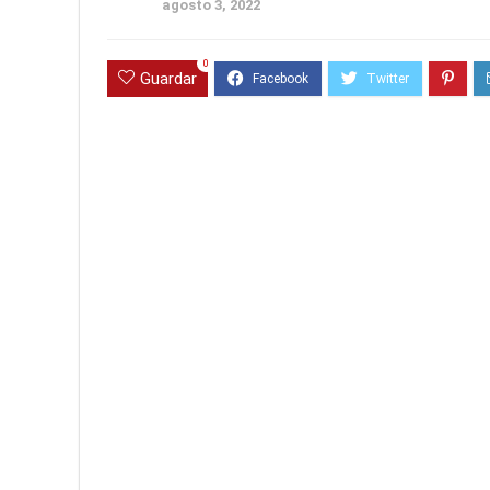
agosto 3, 2022
0
Guardar