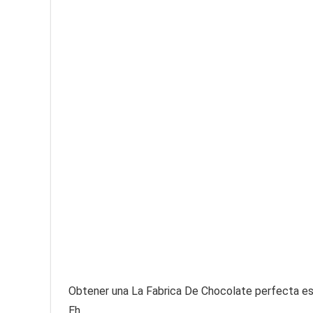
Obtener una La Fabrica De Chocolate perfecta es un
Eh……..