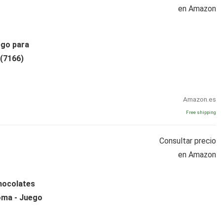
en Amazon
ego para
 (7166)
Amazon.es
Free shipping
Consultar precio
en Amazon
hocolates
ioma - Juego