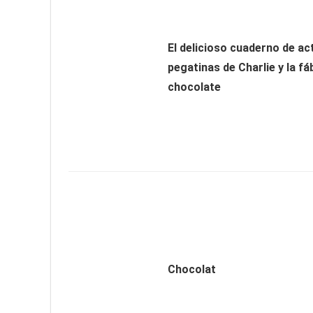
El delicioso cuaderno de ac
pegatinas de Charlie y la fá
chocolate
Chocolat