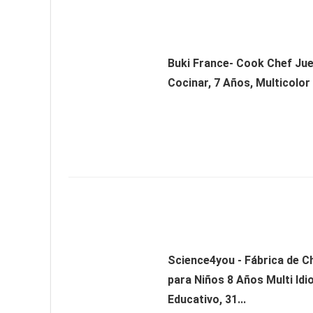
Buki France- Cook Chef Ju
Cocinar, 7 Años, Multicolor
Science4you - Fábrica de C
para Niños 8 Años Multi Id
Educativo, 31...