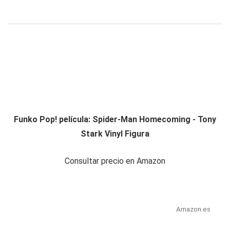
Funko Pop! película: Spider-Man Homecoming - Tony
Stark Vinyl Figura
Consultar precio en Amazon
Amazon.es