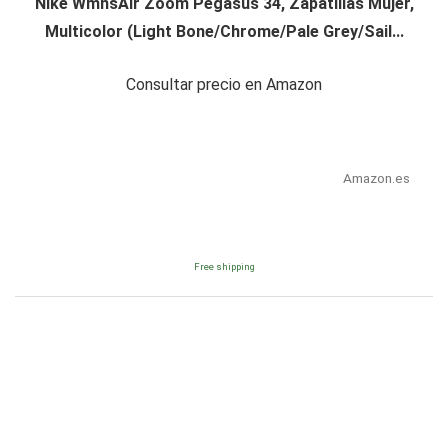
Nike WmnsAir Zoom Pegasus 34, Zapatillas Mujer,
Multicolor (Light Bone/Chrome/Pale Grey/Sail...
Consultar precio en Amazon
Amazon.es
Free shipping