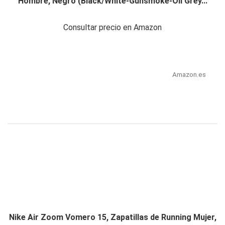
Hombre, Negro (Black/White-Gunsmoke-Oil Grey...
Consultar precio en Amazon
Amazon.es
Nike Air Zoom Vomero 15, Zapatillas de Running Mujer,