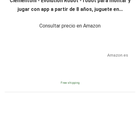
Clementoni - Evolution Robot - robot para montar y
jugar con app a partir de 8 años, juguete en...
Consultar precio en Amazon
Amazon.es
Free shipping