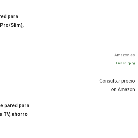
red para
Pro/Slim),
Amazon.es
Free shipping
Consultar precio
en Amazon
e pared para
e TV, ahorro