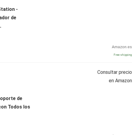
tation -
ador de
.
Amazon.es
Free shipping
Consultar precio
en Amazon
oporte de
con Todos los