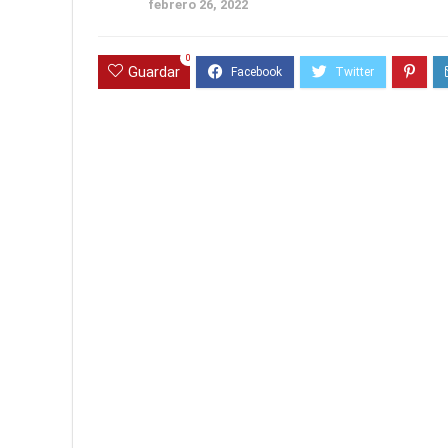
febrero 26, 2022
0
Guardar