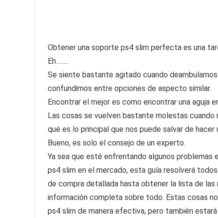
Obtener una soporte ps4 slim perfecta es una tarea 
Eh……..
Se siente bastante agitado cuando deambulamos 
confundimos entre opciones de aspecto similar.
Encontrar el mejor es como encontrar una aguja en
Las cosas se vuelven bastante molestas cuando 
qué es lo principal que nos puede salvar de hacer
Bueno, es solo el consejo de un experto.
Ya sea que esté enfrentando algunos problemas en
ps4 slim en el mercado, esta guía resolverá todos
de compra detallada hasta obtener la lista de la
información completa sobre todo. Estas cosas no 
ps4 slim de manera efectiva, pero también estará