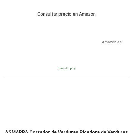
Consultar precio en Amazon
Amazon.es
Free shipping
ASMARPA Cortador de Verduras Picadora de Verduras