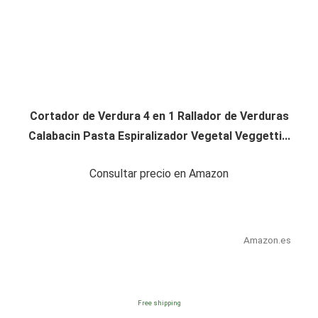
Cortador de Verdura 4 en 1 Rallador de Verduras
Calabacin Pasta Espiralizador Vegetal Veggetti...
Consultar precio en Amazon
Amazon.es
Free shipping