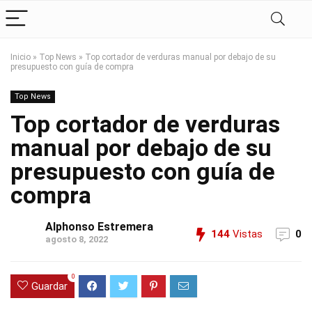
Inicio
»
Top News
»
Top cortador de verduras manual por debajo de su
presupuesto con guía de compra
Top News
Top cortador de verduras
manual por debajo de su
presupuesto con guía de
compra
Alphonso Estremera
144
Vistas
0
agosto 8, 2022
0
Guardar