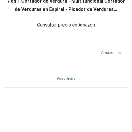
7 en 1 Cortador de Verdura - Multifuncional Cortador
de Verduras en Espiral - Picador de Verduras...
Consultar precio en Amazon
Amazon.es
Free shipping