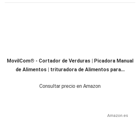
MovilCom® - Cortador de Verduras | Picadora Manual
de Alimentos | trituradora de Alimentos para...
Consultar precio en Amazon
Amazon.es