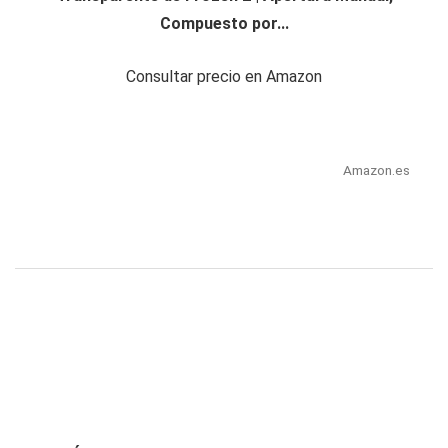
Compuesto por...
Consultar precio en Amazon
Amazon.es