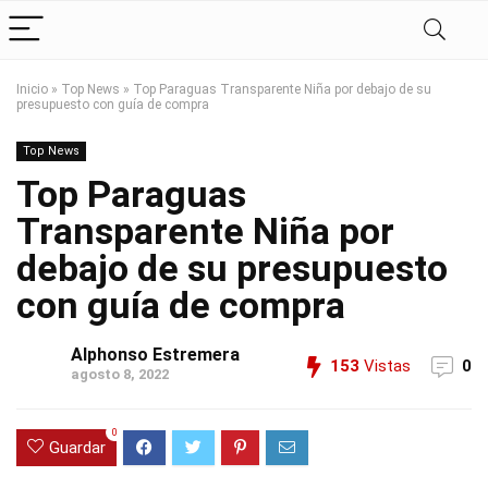
Inicio
»
Top News
»
Top Paraguas Transparente Niña por debajo de su
presupuesto con guía de compra
Top News
Top Paraguas
Transparente Niña por
debajo de su presupuesto
con guía de compra
Alphonso Estremera
153
Vistas
0
agosto 8, 2022
0
Guardar