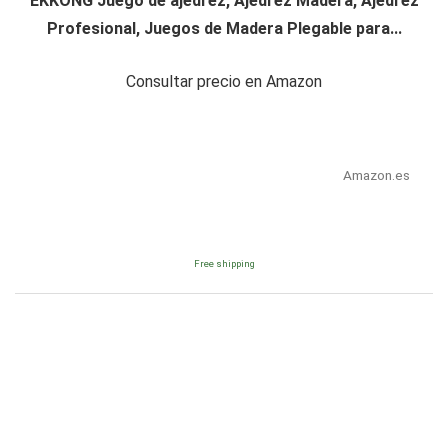
EKKONG Juego de ajedrez, Ajedrez Madera, Ajedrez
Profesional, Juegos de Madera Plegable para...
Consultar precio en Amazon
Amazon.es
Free shipping