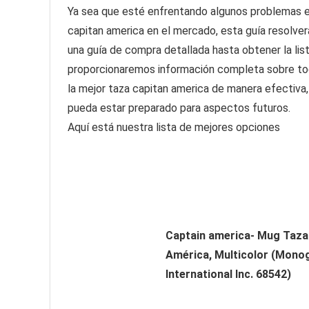
Ya sea que esté enfrentando algunos problemas en
capitan america en el mercado, esta guía resolve
una guía de compra detallada hasta obtener la lis
proporcionaremos información completa sobre tod
la mejor taza capitan america de manera efectiva,
pueda estar preparado para aspectos futuros.
Aquí está nuestra lista de mejores opciones
Captain america- Mug Taza
América, Multicolor (Mon
International Inc. 68542)