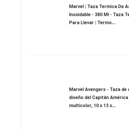
Marvel | Taza Termica De A
Inoxidable - 380 Ml - Taza 
Para Llevar | Termo...
Marvel Avengers - Taza de 
diseño del Capitán América
multicolor, 10 x 13 x...