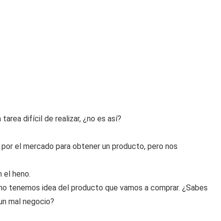
rea difícil de realizar, ¿no es así?
por el mercado para obtener un producto, pero nos
 el heno.
no tenemos idea del producto que vamos a comprar. ¿Sabes
 un mal negocio?