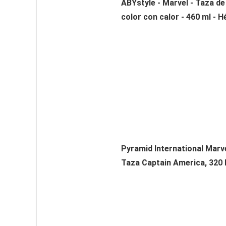
ABYstyle - Marvel - Taza d
color con calor - 460 ml - 
Pyramid International Marve
Taza Captain America, 320