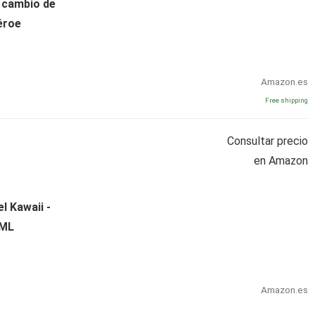
e cambio de
Héroe
Amazon.es
Free shipping
Consultar precio
en Amazon
l Kawaii -
 ML
Amazon.es