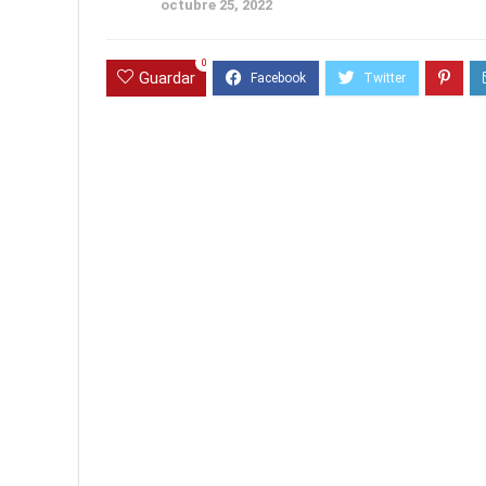
octubre 25, 2022
0
Guardar