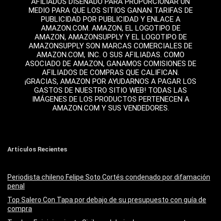
AFILIADOS DISEÑADO PARA PROPORCIONAR UN
MEDIO PARA QUE LOS SITIOS GANAN TARIFAS DE
PUBLICIDAD POR PUBLICIDAD Y ENLACE A
AMAZON.COM. AMAZON, EL LOGOTIPO DE
AMAZON, AMAZONSUPPLY Y EL LOGOTIPO DE
AMAZONSUPPLY SON MARCAS COMERCIALES DE
AMAZON.COM, INC. O SUS AFILIADAS. COMO
ASOCIADO DE AMAZON, GANAMOS COMISIONES DE
AFILIADOS DE COMPRAS QUE CALIFICAN.
¡GRACIAS, AMAZON POR AYUDARNOS A PAGAR LOS
GASTOS DE NUESTRO SITIO WEB! TODAS LAS
IMÁGENES DE LOS PRODUCTOS PERTENECEN A
AMAZON.COM Y SUS VENDEDORES.
Artículos Recientes
Periodista chileno Felipe Soto Cortés condenado por difamación
penal
Top Salero Con Tapa por debajo de su presupuesto con guía de
compra