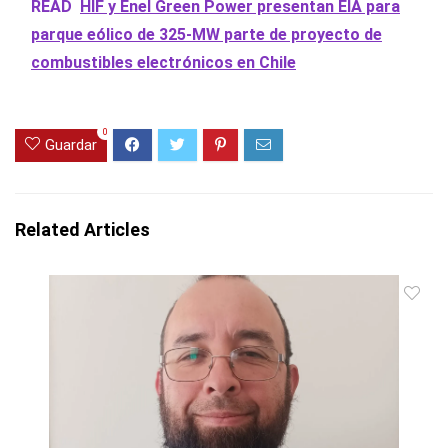
READ
HIF y Enel Green Power presentan EIA para
parque eólico de 325-MW parte de proyecto de
combustibles electrónicos en Chile
0
Guardar
Related Articles