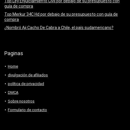
Top Ley Enjuiciamiento Civil por debajo de su presupuesto con
guía de compra
Top Merkur 34C Hd por debajo de su presupuesto con guía de
compra
¿Nombró Aji Cacho De Cabra a Chile, el país sudamericano?
Paginas
Home
divulgación de afiliados
política de privacidad
DMCA
Sobre nosotros
Formulario de contacto