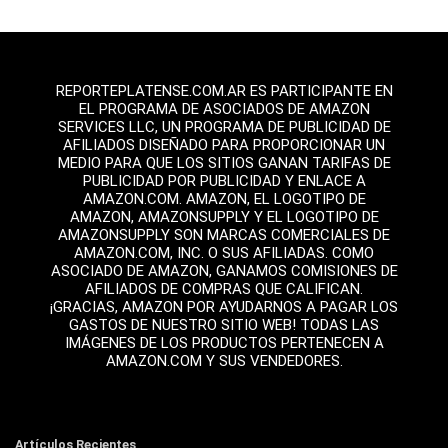
REPORTEPLATENSE.COM.AR ES PARTICIPANTE EN
EL PROGRAMA DE ASOCIADOS DE AMAZON
SERVICES LLC, UN PROGRAMA DE PUBLICIDAD DE
AFILIADOS DISEÑADO PARA PROPORCIONAR UN
MEDIO PARA QUE LOS SITIOS GANAN TARIFAS DE
PUBLICIDAD POR PUBLICIDAD Y ENLACE A
AMAZON.COM. AMAZON, EL LOGOTIPO DE
AMAZON, AMAZONSUPPLY Y EL LOGOTIPO DE
AMAZONSUPPLY SON MARCAS COMERCIALES DE
AMAZON.COM, INC. O SUS AFILIADAS. COMO
ASOCIADO DE AMAZON, GANAMOS COMISIONES DE
AFILIADOS DE COMPRAS QUE CALIFICAN.
¡GRACIAS, AMAZON POR AYUDARNOS A PAGAR LOS
GASTOS DE NUESTRO SITIO WEB! TODAS LAS
IMÁGENES DE LOS PRODUCTOS PERTENECEN A
AMAZON.COM Y SUS VENDEDORES.
Artículos Recientes