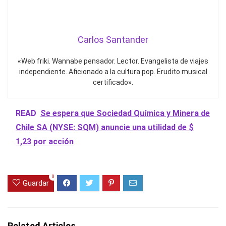
Carlos Santander
«Web friki. Wannabe pensador. Lector. Evangelista de viajes
independiente. Aficionado a la cultura pop. Erudito musical
certificado».
READ
Se espera que Sociedad Química y Minera de
Chile SA (NYSE: SQM) anuncie una utilidad de $
1,23 por acción
0
Guardar
Related Articles