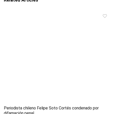
Periodista chileno Felipe Soto Cortés condenado por
difamación penal