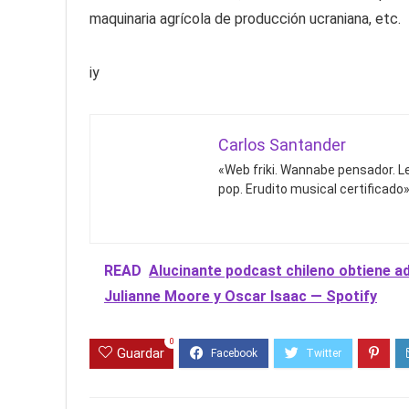
maquinaria agrícola de producción ucraniana, etc.
iy
Carlos Santander
«Web friki. Wannabe pensador. Le
pop. Erudito musical certificado»
READ
Alucinante podcast chileno obtiene ad
Julianne Moore y Oscar Isaac — Spotify
0
Guardar