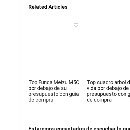
Related Articles
Top Funda Meizu M5C
Top cuadro arbol d
por debajo de su
vida por debajo de
presupuesto con guía
presupuesto con g
de compra
de compra
Estaremos encantados de escuchar lo qu