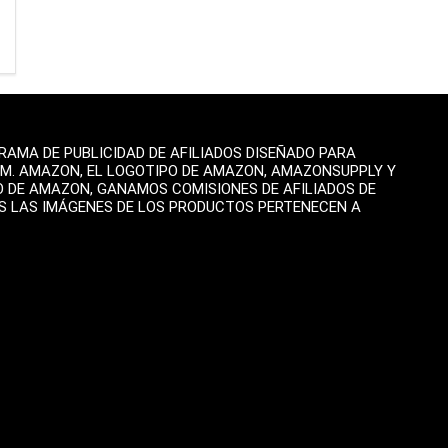
AMA DE PUBLICIDAD DE AFILIADOS DISEÑADO PARA
OM. AMAZON, EL LOGOTIPO DE AMAZON, AMAZONSUPPLY Y
O DE AMAZON, GANAMOS COMISIONES DE AFILIADOS DE
AS LAS IMÁGENES DE LOS PRODUCTOS PERTENECEN A