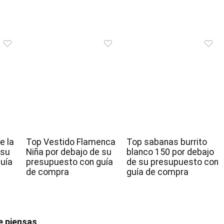
e la
Top Vestido Flamenca
Top sabanas burrito
 su
Niña por debajo de su
blanco 150 por debajo
uía
presupuesto con guía
de su presupuesto con
de compra
guía de compra
e piensas