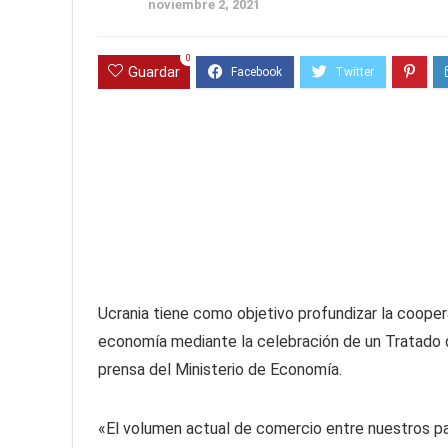
noviembre 2, 2021
0
Guardar
Ucrania tiene como objetivo profundizar la cooper
economía mediante la celebración de un Tratado d
prensa del Ministerio de Economía.
«El volumen actual de comercio entre nuestros paí