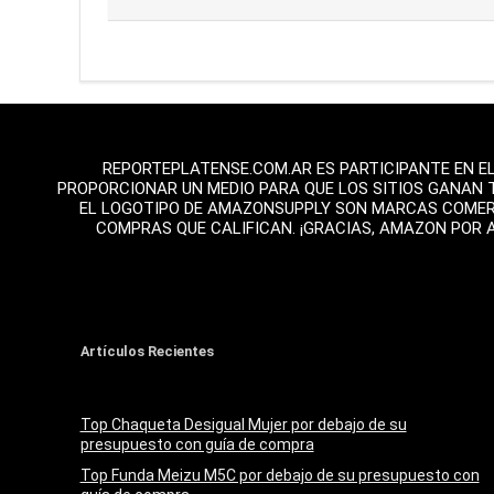
REPORTEPLATENSE.COM.AR ES PARTICIPANTE EN E
PROPORCIONAR UN MEDIO PARA QUE LOS SITIOS GANAN 
EL LOGOTIPO DE AMAZONSUPPLY SON MARCAS COMERCI
COMPRAS QUE CALIFICAN. ¡GRACIAS, AMAZON POR 
Artículos Recientes
Top Chaqueta Desigual Mujer por debajo de su
presupuesto con guía de compra
Top Funda Meizu M5C por debajo de su presupuesto con