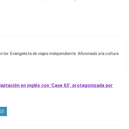
ctor. Evangelista de viajes independiente. Aficionado a la cultura
.
aptación en inglés con 'Case 63', protagonizada por