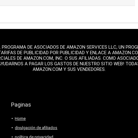
L PROGRAMA DE ASOCIADOS DE AMAZON SERVICES LLC, UN PROGR
TARIFAS DE PUBLICIDAD POR PUBLICIDAD Y ENLACE A AMAZON.C
ALES DE AMAZON.COM, INC. O SUS AFILIADAS. COMO ASOCIAD
AYUDARNOS A PAGAR LOS GASTOS DE NUESTRO SITIO WEB! TOD
AMAZON.COM Y SUS VENDEDORES.
Paginas
Home
divulgación de afiliados
política de privacidad