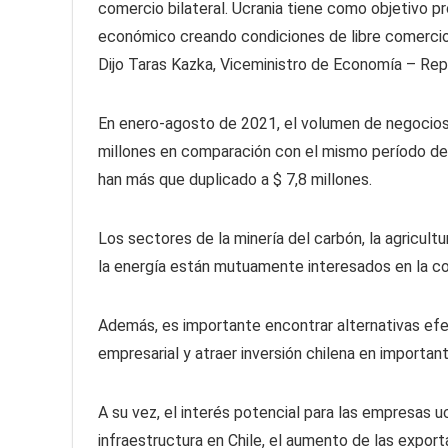
comercio bilateral. Ucrania tiene como objetivo pr
económico creando condiciones de libre comercio,
Dijo Taras Kazka, Viceministro de Economía – Rep
En enero-agosto de 2021, el volumen de negocios 
millones en comparación con el mismo período del 
han más que duplicado a $ 7,8 millones.
Los sectores de la minería del carbón, la agricultur
la energía están mutuamente interesados ​​en la co
Además, es importante encontrar alternativas efec
empresarial y atraer inversión chilena en importa
A su vez, el interés potencial para las empresas
infraestructura en Chile, el aumento de las expor