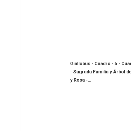
Giallobus - Cuadro - 5 - Cua
- Sagrada Familia y Árbol de
y Rosa -...