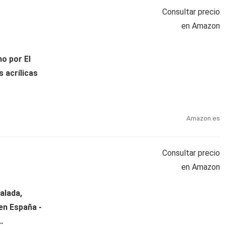
Consultar precio
en Amazon
o por El
s acrílicas
Amazon.es
Consultar precio
en Amazon
alada,
en España -
.