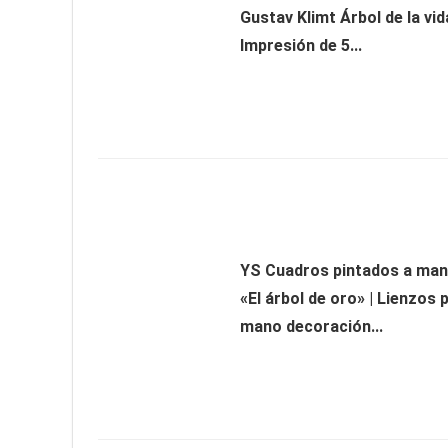
Gustav Klimt Árbol de la vi
Impresión de 5...
YS Cuadros pintados a man
«El árbol de oro» | Lienzos 
mano decoración...