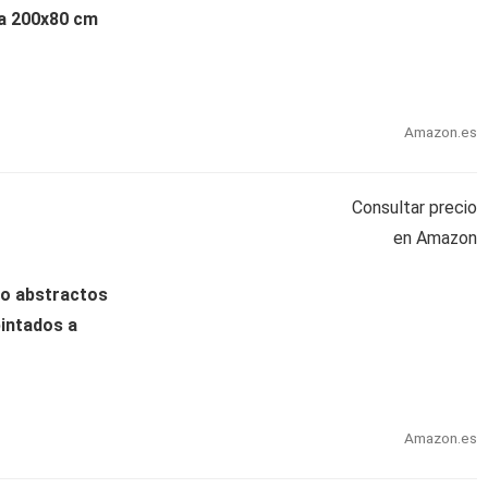
da 200x80 cm
Amazon.es
Consultar precio
en Amazon
o abstractos
pintados a
Amazon.es