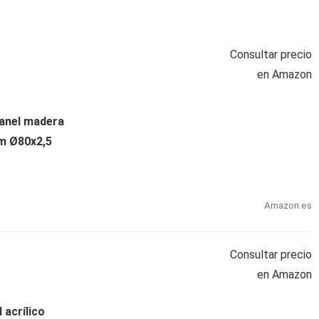
Consultar precio
en Amazon
panel madera
cm Ø80x2,5
Amazon.es
Consultar precio
en Amazon
 acrílico