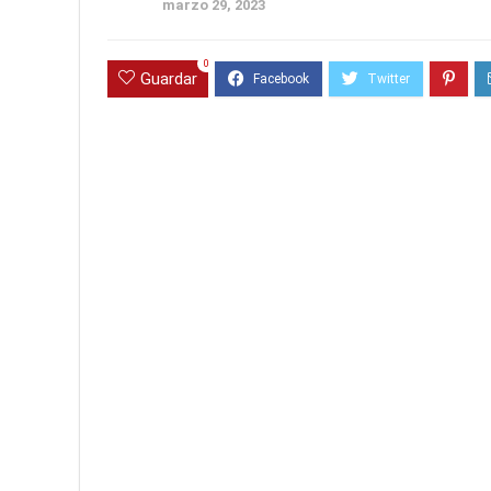
marzo 29, 2023
0
Guardar