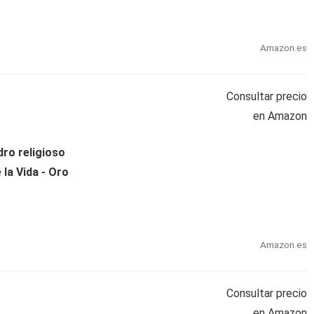
Amazon.es
Consultar precio
en Amazon
dro religioso
 la Vida - Oro
Amazon.es
Consultar precio
en Amazon