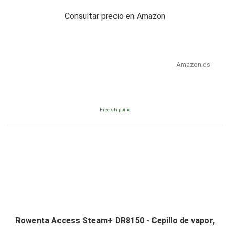
Consultar precio en Amazon
Amazon.es
Free shipping
Rowenta Access Steam+ DR8150 - Cepillo de vapor,