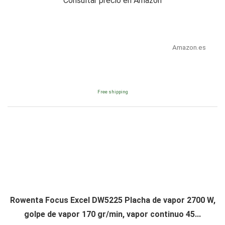
Consultar precio en Amazon
Amazon.es
Free shipping
Rowenta Focus Excel DW5225 Placha de vapor 2700 W,
golpe de vapor 170 gr/min, vapor continuo 45...