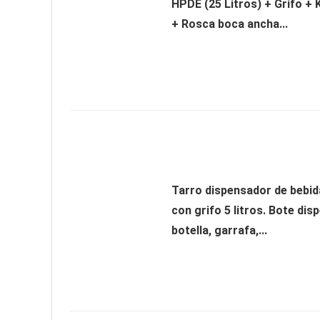
HPDE (25 Litros) + Grifo + 
+ Rosca boca ancha...
Tarro dispensador de bebida
con grifo 5 litros. Bote dis
botella, garrafa,...