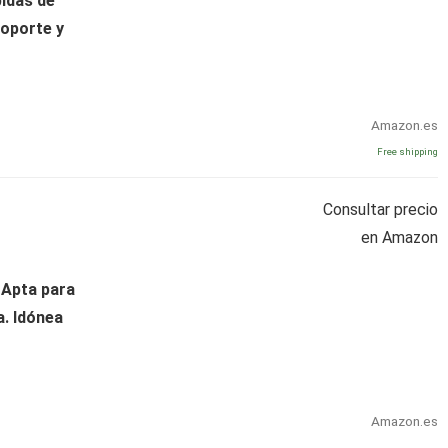
idas de
Soporte y
Amazon.es
Free shipping
Consultar precio
en Amazon
. Apta para
a. Idónea
Amazon.es