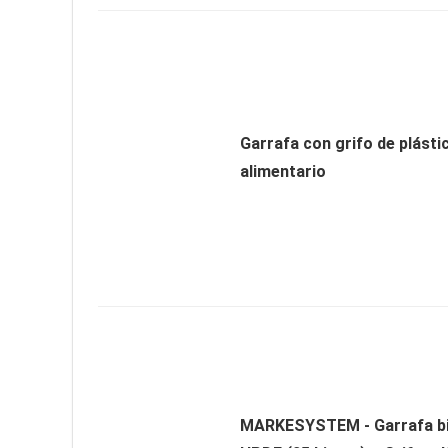
Garrafa con grifo de plásti
alimentario
MARKESYSTEM - Garrafa bi