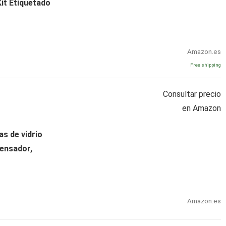
Kit Etiquetado
Amazon.es
Free shipping
Consultar precio
en Amazon
s de vidrio
pensador,
Amazon.es