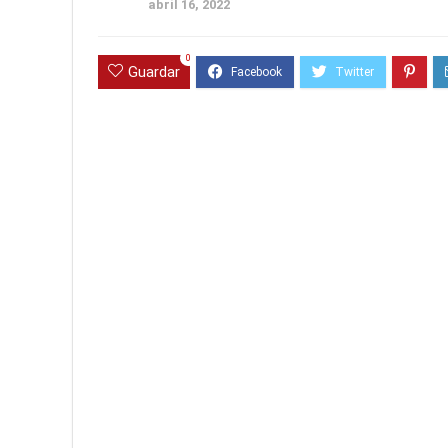
abril 16, 2022
0
Guardar