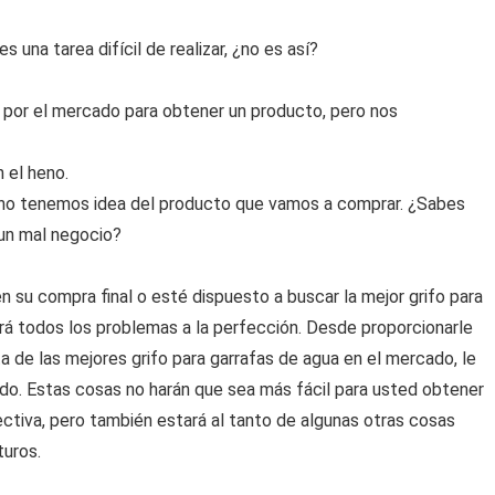
 una tarea difícil de realizar, ¿no es así?
por el mercado para obtener un producto, pero nos
 el heno.
no tenemos idea del producto que vamos a comprar. ¿Sabes
 un mal negocio?
 su compra final o esté dispuesto a buscar la mejor grifo para
rá todos los problemas a la perfección. Desde proporcionarle
a de las mejores grifo para garrafas de agua en el mercado, le
o. Estas cosas no harán que sea más fácil para usted obtener
ectiva, pero también estará al tanto de algunas otras cosas
turos.