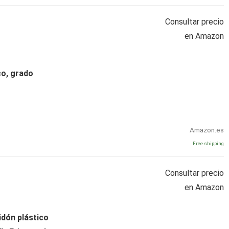
Consultar precio
en Amazon
co, grado
Amazon.es
Free shipping
Consultar precio
en Amazon
dón plástico