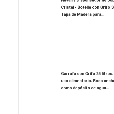
Navaris Dispensador de Beb
Cristal - Botella con Grifo 
Tapa de Madera para...
Garrafa con Grifo 25 litros
uso alimentario. Boca anch
como depósito de agua...