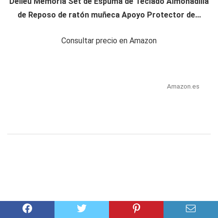
Delleu Memoria Set de Espuma de Teclado Almohadilla
de Reposo de ratón muñeca Apoyo Protector de...
Consultar precio en Amazon
Amazon.es