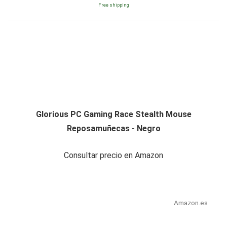
Free shipping
Glorious PC Gaming Race Stealth Mouse
Reposamuñecas - Negro
Consultar precio en Amazon
Amazon.es