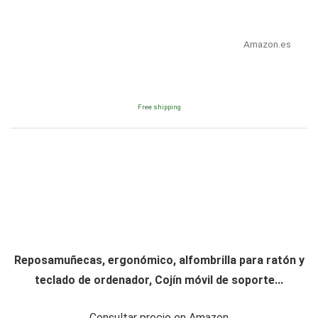
Amazon.es
Free shipping
Reposamuñecas, ergonómico, alfombrilla para ratón y
teclado de ordenador, Cojín móvil de soporte...
Consultar precio en Amazon