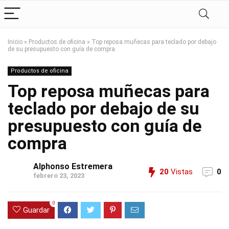
Inicio
»
Productos de oficina
»
Top reposa muñecas para teclado por debajo
de su presupuesto con guía de compra
Productos de oficina
Top reposa muñecas para
teclado por debajo de su
presupuesto con guía de
compra
Alphonso Estremera
20
Vistas
0
febrero 23, 2023
0
Guardar