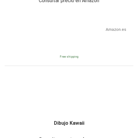
Consultar precio en Amazon
Amazon.es
Free shipping
Dibujo Kawaii