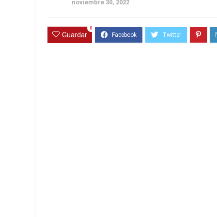
noviembre 30, 2022
0
Guardar