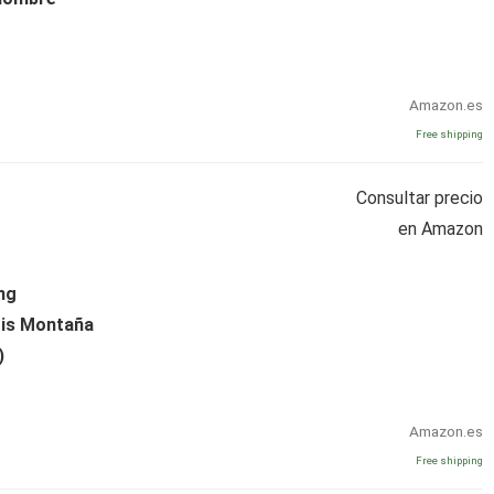
Amazon.es
Free shipping
Consultar precio
en Amazon
ng
ris Montaña
)
Amazon.es
Free shipping