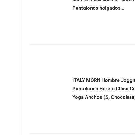
Pantalones holgados...
ITALY MORN Hombre Joggi
Pantalones Harem Chino G
Yoga Anchos (S, Chocolate