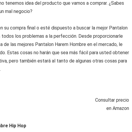
no tenemos idea del producto que vamos a comprar. ¿Sabes
 un mal negocio?
 su compra final o esté dispuesto a buscar la mejor Pantalon
 todos los problemas a la perfección. Desde proporcionarle
sta de las mejores Pantalon Harem Hombre en el mercado, le
o. Estas cosas no harán que sea más fácil para usted obtener
va, pero también estará al tanto de algunas otras cosas para
.
Consultar precio
en Amazon
bre Hip Hop