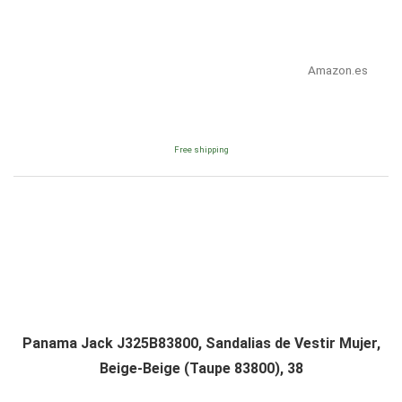
Amazon.es
Free shipping
Panama Jack J325B83800, Sandalias de Vestir Mujer,
Beige-Beige (Taupe 83800), 38