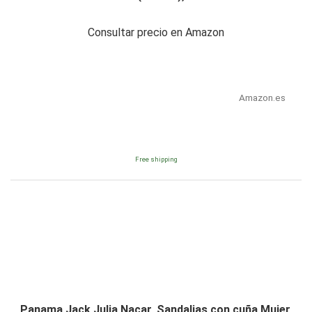
Consultar precio en Amazon
Amazon.es
Free shipping
Panama Jack Julia Nacar, Sandalias con cuña Mujer,