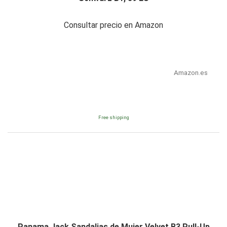
Consultar precio en Amazon
Amazon.es
Free shipping
Panama Jack Sandalias de Mujer Velvet B3 Pull-Up