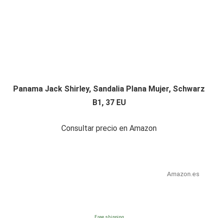
Panama Jack Shirley, Sandalia Plana Mujer, Schwarz
B1, 37 EU
Consultar precio en Amazon
Amazon.es
Free shipping