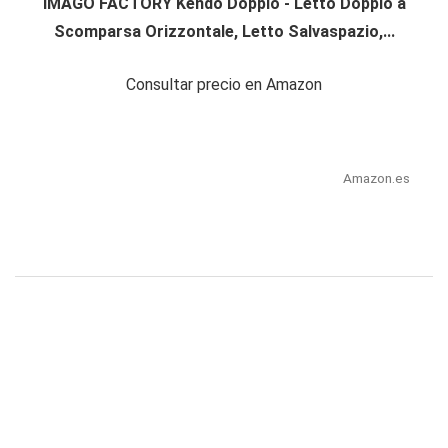
IMAGO FACTORY Kendo Doppio - Letto Doppio a
Scomparsa Orizzontale, Letto Salvaspazio,...
Consultar precio en Amazon
Amazon.es