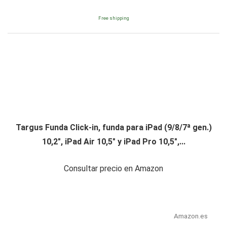
Free shipping
Targus Funda Click-in, funda para iPad (9/8/7ª gen.)
10,2", iPad Air 10,5" y iPad Pro 10,5",...
Consultar precio en Amazon
Amazon.es