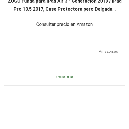
ZUGU Funda para iPad Air 3.ª Generación 2019 / iPad
Pro 10.5 2017, Case Protectora pero Delgada...
Consultar precio en Amazon
Amazon.es
Free shipping