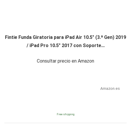
Fintie Funda Giratoria para iPad Air 10.5" (3.ª Gen) 2019
/ iPad Pro 10.5" 2017 con Soporte...
Consultar precio en Amazon
Amazon.es
Free shipping