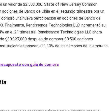
por un valor de $2.503.000. State of New Jersey Common
 acciones de Banco de Chile en el segundo trimestre por un
 compró una nueva participación en acciones de Banco de
.000. Finalmente, Renaissance Technologies LLC incrementó su
,4% en el 2º trimestre. Renaissance Technologies LLC ahora
r de $30,327,000 después de comprar 38,500 acciones
 institucionales poseen el 1,10% de las acciones de la empresa.
presupuesto con guía de compra
ñía