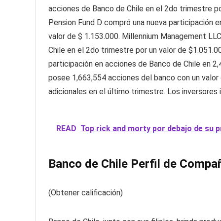
acciones de Banco de Chile en el 2do trimestre 
Pension Fund D compró una nueva participación en
valor de $ 1.153.000. Millennium Management LLC
Chile en el 2do trimestre por un valor de $1.051
participación en acciones de Banco de Chile en 2
posee 1,663,554 acciones del banco con un valo
adicionales en el último trimestre. Los inversores
READ
Top rick and morty por debajo de su 
Banco de Chile Perfil de Compa
(Obtener calificación)