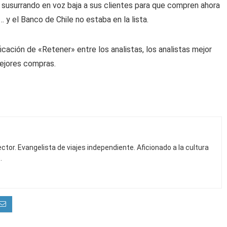
n susurrando en voz baja a sus clientes para que compren ahora
y el Banco de Chile no estaba en la lista.
icación de «Retener» entre los analistas, los analistas mejor
mejores compras.
ctor. Evangelista de viajes independiente. Aficionado a la cultura
.