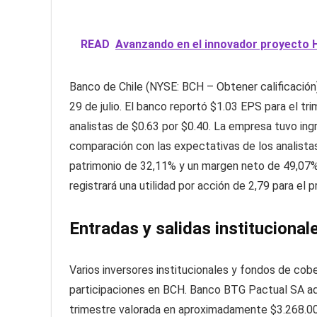
READ
Avanzando en el innovador proyecto H
Banco de Chile (NYSE: BCH – Obtener calificación)
29 de julio. El banco reportó $1.03 EPS para el t
analistas de $0.63 por $0.40. La empresa tuvo ing
comparación con las expectativas de los analista
patrimonio de 32,11% y un margen neto de 49,07%.
registrará una utilidad por acción de 2,79 para el 
Entradas y salidas institucional
Varios inversores institucionales y fondos de co
participaciones en BCH. Banco BTG Pactual SA adq
trimestre valorada en aproximadamente $3.268.000