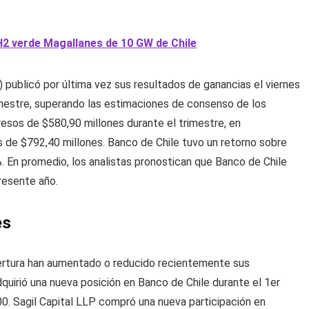
2 verde Magallanes de 10 GW de Chile
 publicó por última vez sus resultados de ganancias el viernes
rimestre, superando las estimaciones de consenso de los
resos de $580,90 millones durante el trimestre, en
s de $792,40 millones. Banco de Chile tuvo un retorno sobre
 En promedio, los analistas pronostican que Banco de Chile
presente año.
es
bertura han aumentado o reducido recientemente sus
uirió una nueva posición en Banco de Chile durante el 1er
. Sagil Capital LLP compró una nueva participación en