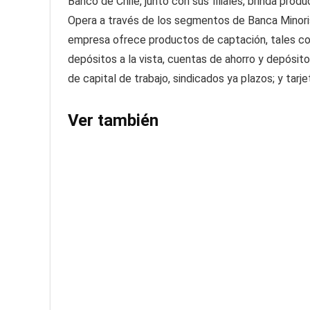
Banco de Chile, junto con sus filiales, brinda produ
Opera a través de los segmentos de Banca Minori
empresa ofrece productos de captación, tales co
depósitos a la vista, cuentas de ahorro y depósit
de capital de trabajo, sindicados ya plazos; y tarje
Ver también