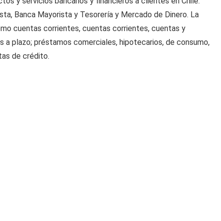
ctos y servicios bancarios y financieros a clientes en Chile.
sta, Banca Mayorista y Tesorería y Mercado de Dinero. La
mo cuentas corrientes, cuentas corrientes, cuentas y
os a plazo; préstamos comerciales, hipotecarios, de consumo,
tas de crédito.