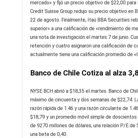
mercado» y fijó un precio objetivo de $22,00 para 
Credit Suisse Group redujo su precio objetivo en B
22 de agosto. Finalmente, Itaú BBA Securities reb
superior» a una calificación de «rendimiento de me
una nota de investigación el martes 7 de junio. Cua
retención y cuatro asignaron una calificación de 
actualmente tiene una calificación promedio de 
Banco de Chile Cotiza al alza 3,
NYSE BCH abrió a $18,35 el martes. Banco de Chi
máximo de cincuenta y dos semanas de $22,74. La 
razón rápida de 1.46 y una razón circulante de 1.4
$18,79 y un promedio móvil simple de doscientos 
de 9270 millones de dólares, una relación P/E de 
una beta de 0,40.