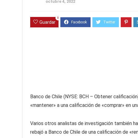
octubre 4, 2022
0
Guardar
Banco de Chile (NYSE: BCH – Obtener calificación
«mantener» a una calificación de «comprar» en una
Varios otros analistas de investigación también 
rebajó a Banco de Chile de una calificación de «re