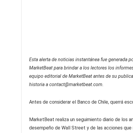
Esta alerta de noticias instantánea fue generada po
MarketBeat para brindar a los lectores los informes
equipo editorial de MarketBeat antes de su public
historia a
contact@marketbeat.com.
Antes de considerar el Banco de Chile, querrá esc
MarketBeat realiza un seguimiento diario de los an
desempeño de Wall Street y de las acciones que r