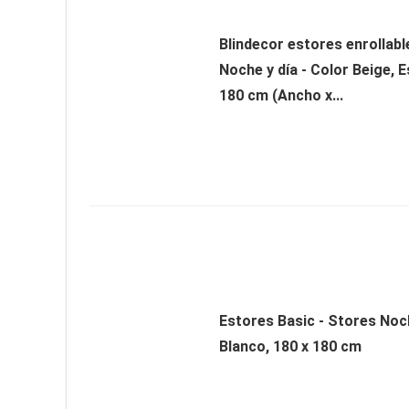
Blindecor estores enrollab
Noche y día - Color Beige, E
180 cm (Ancho x...
Estores Basic - Stores Noch
Blanco, 180 x 180 cm