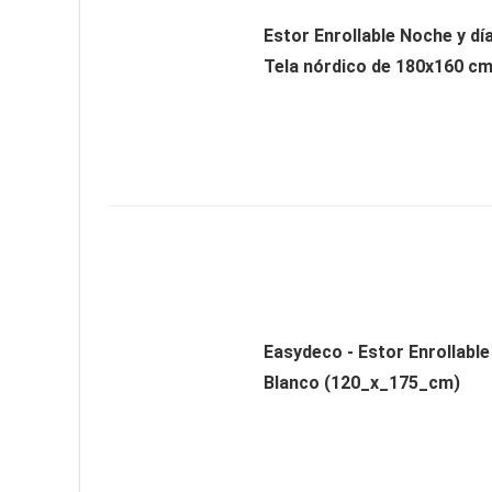
Estor Enrollable Noche y dí
Tela nórdico de 180x160 c
Easydeco - Estor Enrollable
Blanco (120_x_175_cm)