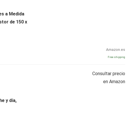
les a Medida
stor de 150 x
Amazon.es
Free shipping
Consultar precio
en Amazon
e y día,