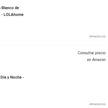
a Blanco de
m - LOLAhome
Amazon.es
Consultar precio
en Amazon
 Día y Noche -
Amazon.es