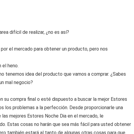
a difícil de realizar, ¿no es así?
por el mercado para obtener un producto, pero nos
 el heno.
no tenemos idea del producto que vamos a comprar. ¿Sabes
 un mal negocio?
 su compra final o esté dispuesto a buscar la mejor Estores
os los problemas a la perfección. Desde proporcionarle una
e las mejores Estores Noche Dia en el mercado, le
o. Estas cosas no harán que sea más fácil para usted obtener
ero también estará al tanto de algunas otras cosas para que