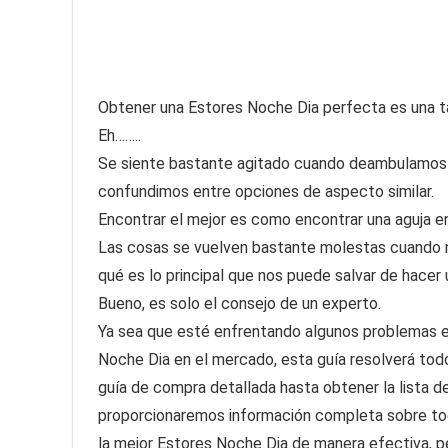
Obtener una Estores Noche Dia perfecta es una tare
Eh……..
Se siente bastante agitado cuando deambulamos 
confundimos entre opciones de aspecto similar.
Encontrar el mejor es como encontrar una aguja en
Las cosas se vuelven bastante molestas cuando 
qué es lo principal que nos puede salvar de hacer
Bueno, es solo el consejo de un experto.
Ya sea que esté enfrentando algunos problemas en
Noche Dia en el mercado, esta guía resolverá tod
guía de compra detallada hasta obtener la lista d
proporcionaremos información completa sobre tod
la mejor Estores Noche Dia de manera efectiva, p