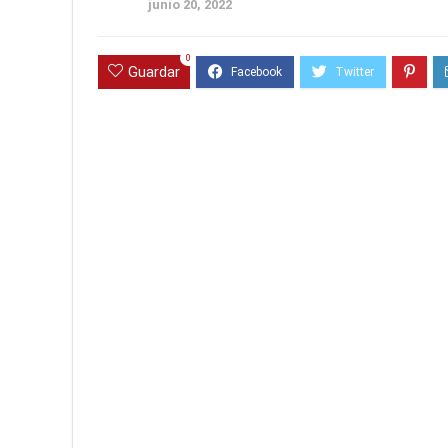
junio 20, 2022
0
Guardar