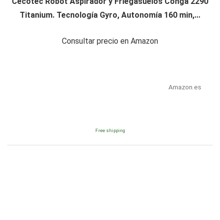
Cecotec Robot Aspirador y Friegasuelos Conga 2290
Titanium. Tecnología Gyro, Autonomía 160 min,...
Consultar precio en Amazon
Amazon.es
Free shipping