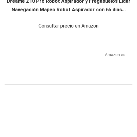
Dreame Z10 Pro Robot Aspirador y Fregasuelos Lidar
Navegación Mapeo Robot Aspirador con 65 días...
Consultar precio en Amazon
Amazon.es