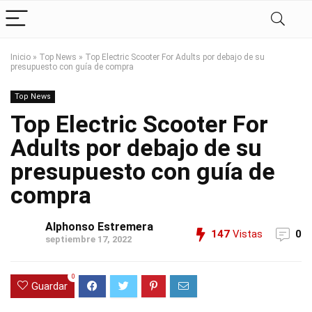
Inicio
»
Top News
»
Top Electric Scooter For Adults por debajo de su
presupuesto con guía de compra
Top News
Top Electric Scooter For
Adults por debajo de su
presupuesto con guía de
compra
Alphonso Estremera
147
Vistas
0
septiembre 17, 2022
0
Guardar