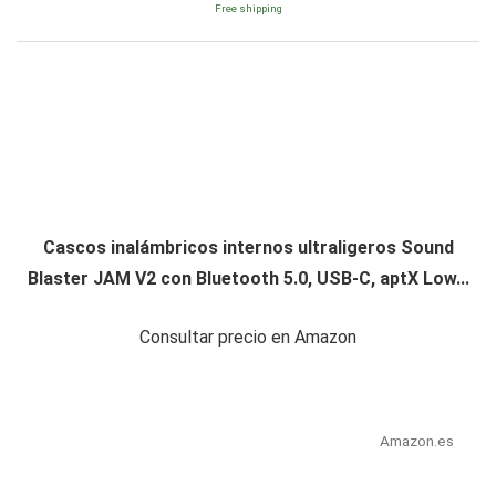
Free shipping
Cascos inalámbricos internos ultraligeros Sound
Blaster JAM V2 con Bluetooth 5.0, USB-C, aptX Low...
Consultar precio en Amazon
Amazon.es