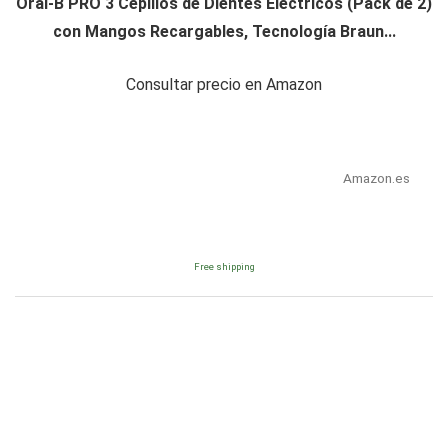
Oral-B PRO 3 Cepillos de Dientes Eléctricos (Pack de 2)
con Mangos Recargables, Tecnología Braun...
Consultar precio en Amazon
Amazon.es
Free shipping