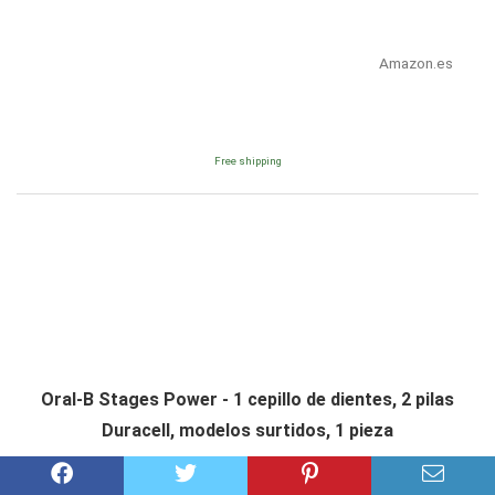
Amazon.es
Free shipping
Oral-B Stages Power - 1 cepillo de dientes, 2 pilas
Duracell, modelos surtidos, 1 pieza
Consultar precio en Amazon