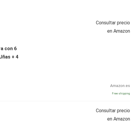
Consultar precio
en Amazon
a con 6
 Uñas + 4
Amazon.es
Free shipping
Consultar precio
en Amazon