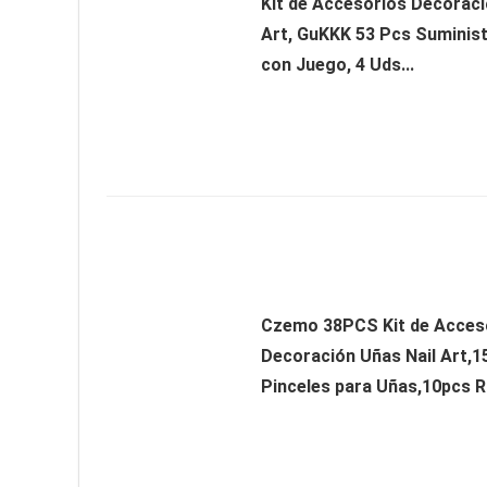
Kit de Accesorios Decoraci
Art, GuKKK 53 Pcs Suminis
con Juego, 4 Uds...
Czemo 38PCS Kit de Acces
Decoración Uñas Nail Art,1
Pinceles para Uñas,10pcs Ro