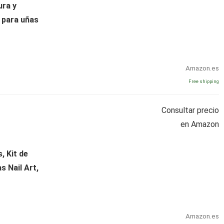
ura y
 para uñas
Amazon.es
Free shipping
Consultar precio
en Amazon
, Kit de
 Nail Art,
Amazon.es