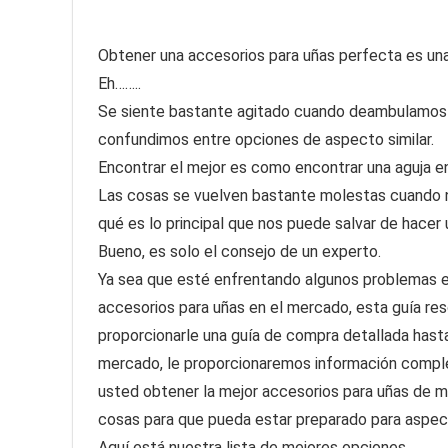
Obtener una accesorios para uñas perfecta es una ta
Eh……..
Se siente bastante agitado cuando deambulamos 
confundimos entre opciones de aspecto similar.
Encontrar el mejor es como encontrar una aguja en
Las cosas se vuelven bastante molestas cuando 
qué es lo principal que nos puede salvar de hacer
Bueno, es solo el consejo de un experto.
Ya sea que esté enfrentando algunos problemas en
accesorios para uñas en el mercado, esta guía re
proporcionarle una guía de compra detallada hasta
mercado, le proporcionaremos información comple
usted obtener la mejor accesorios para uñas de m
cosas para que pueda estar preparado para aspec
Aquí está nuestra lista de mejores opciones