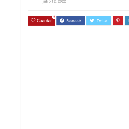
julio 12, 2022
0
Guardar