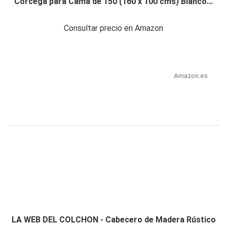
Córcega para Cama de 150 (160 x 100 cms) Blanco...
Consultar precio en Amazon
Amazon.es
LA WEB DEL COLCHON - Cabecero de Madera Rústico