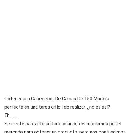
Obtener una Cabeceros De Camas De 150 Madera
perfecta es una tarea difícil de realizar, ¿no es así?
Eh……..
Se siente bastante agitado cuando deambulamos por el
mercado para obtener un producto, pero nos confundimos