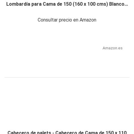
Lombardía para Cama de 150 (160 x 100 cms) Blanco...
Consultar precio en Amazon
Amazon.es
Cabecero de palets - Cabecero de Cama de 150 x 110