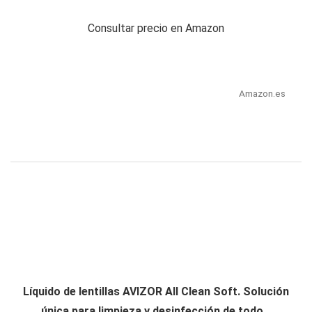
Consultar precio en Amazon
Amazon.es
Líquido de lentillas AVIZOR All Clean Soft. Solución
única para limpieza y desinfección de todo...