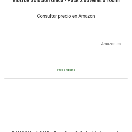
Biotrue Solución Única - Pack 2 botellas x 100ml
Consultar precio en Amazon
Amazon.es
Free shipping