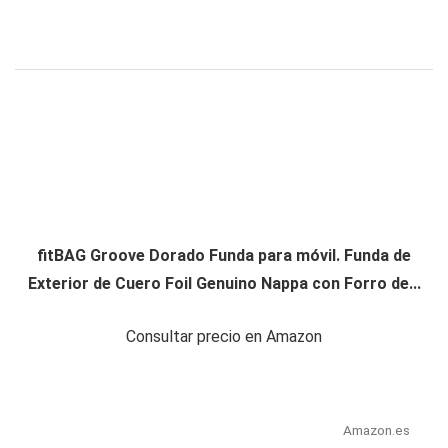
fitBAG Groove Dorado Funda para móvil. Funda de
Exterior de Cuero Foil Genuino Nappa con Forro de...
Consultar precio en Amazon
Amazon.es