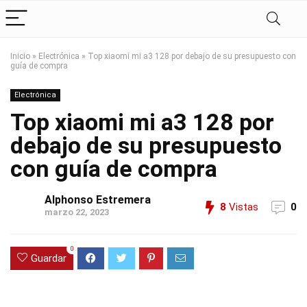
Inicio
»
Electrónica
»
Top xiaomi mi a3 128 por debajo de su presupuesto con
guía de compra
Electrónica
Top xiaomi mi a3 128 por
debajo de su presupuesto
con guía de compra
Alphonso Estremera
8
Vistas
0
marzo 22, 2023
0
Guardar