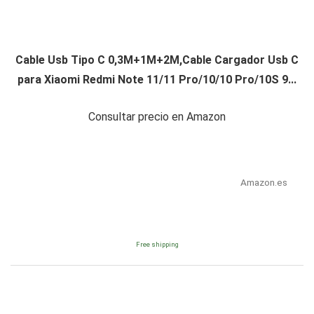
Cable Usb Tipo C 0,3M+1M+2M,Cable Cargador Usb C
para Xiaomi Redmi Note 11/11 Pro/10/10 Pro/10S 9...
Consultar precio en Amazon
Amazon.es
Free shipping