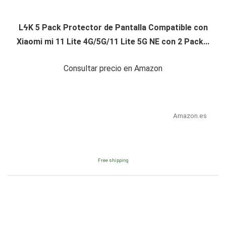
LϟK 5 Pack Protector de Pantalla Compatible con
Xiaomi mi 11 Lite 4G/5G/11 Lite 5G NE con 2 Pack...
Consultar precio en Amazon
Amazon.es
Free shipping