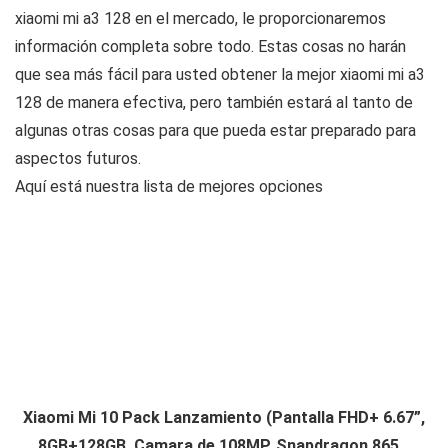
xiaomi mi a3 128 en el mercado, le proporcionaremos
información completa sobre todo. Estas cosas no harán
que sea más fácil para usted obtener la mejor xiaomi mi a3
128 de manera efectiva, pero también estará al tanto de
algunas otras cosas para que pueda estar preparado para
aspectos futuros.
Aquí está nuestra lista de mejores opciones
Xiaomi Mi 10 Pack Lanzamiento (Pantalla FHD+ 6.67”,
8GB+128GB, Camara de 108MP, Snapdragon 865...