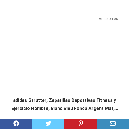
Amazon.es
adidas Strutter, Zapatillas Deportivas Fitness y
Ejercicio Hombre, Blanc Bleu Foncã Argent Mat,...
Consultar precio en Amazon