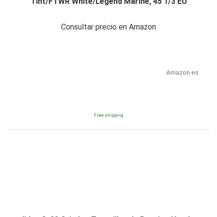
Tint/FTWR White/Legend Marine, 45 1/3 EU
Consultar precio en Amazon
Amazon.es
Free shipping