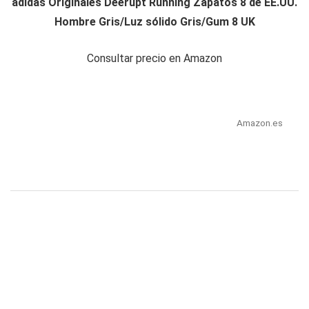
adidas Originales Deerupt Running Zapatos 8 de EE.UU.
Hombre Gris/Luz sólido Gris/Gum 8 UK
Consultar precio en Amazon
Amazon.es