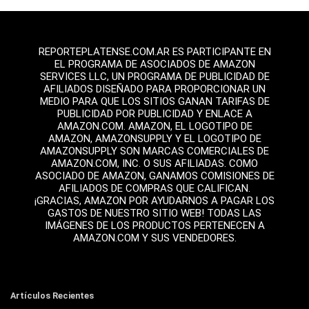
REPORTEPLATENSE.COM.AR ES PARTICIPANTE EN
EL PROGRAMA DE ASOCIADOS DE AMAZON
SERVICES LLC, UN PROGRAMA DE PUBLICIDAD DE
AFILIADOS DISEÑADO PARA PROPORCIONAR UN
MEDIO PARA QUE LOS SITIOS GANAN TARIFAS DE
PUBLICIDAD POR PUBLICIDAD Y ENLACE A
AMAZON.COM. AMAZON, EL LOGOTIPO DE
AMAZON, AMAZONSUPPLY Y EL LOGOTIPO DE
AMAZONSUPPLY SON MARCAS COMERCIALES DE
AMAZON.COM, INC. O SUS AFILIADAS. COMO
ASOCIADO DE AMAZON, GANAMOS COMISIONES DE
AFILIADOS DE COMPRAS QUE CALIFICAN.
¡GRACIAS, AMAZON POR AYUDARNOS A PAGAR LOS
GASTOS DE NUESTRO SITIO WEB! TODAS LAS
IMÁGENES DE LOS PRODUCTOS PERTENECEN A
AMAZON.COM Y SUS VENDEDORES.
Artículos Recientes