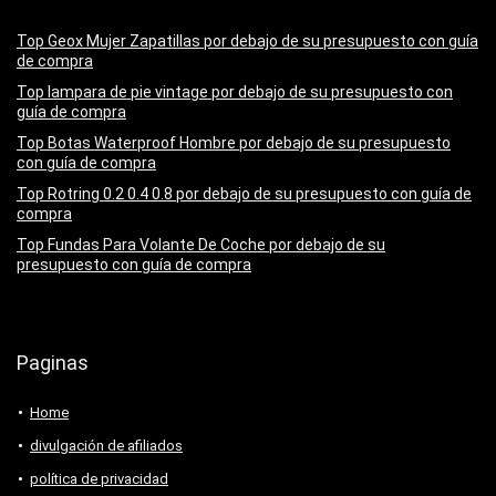
Top Geox Mujer Zapatillas por debajo de su presupuesto con guía
de compra
Top lampara de pie vintage por debajo de su presupuesto con
guía de compra
Top Botas Waterproof Hombre por debajo de su presupuesto
con guía de compra
Top Rotring 0.2 0.4 0.8 por debajo de su presupuesto con guía de
compra
Top Fundas Para Volante De Coche por debajo de su
presupuesto con guía de compra
Paginas
Home
divulgación de afiliados
política de privacidad