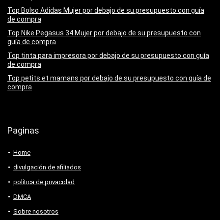
Top Bolso Adidas Mujer por debajo de su presupuesto con guía
de compra
Top Nike Pegasus 34 Mujer por debajo de su presupuesto con
guía de compra
Top tinta para impresora por debajo de su presupuesto con guía
de compra
Top petits et mamans por debajo de su presupuesto con guía de
compra
Paginas
Home
divulgación de afiliados
política de privacidad
DMCA
Sobre nosotros