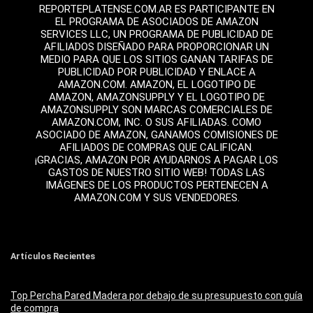
REPORTEPLATENSE.COM.AR ES PARTICIPANTE EN
EL PROGRAMA DE ASOCIADOS DE AMAZON
SERVICES LLC, UN PROGRAMA DE PUBLICIDAD DE
AFILIADOS DISEÑADO PARA PROPORCIONAR UN
MEDIO PARA QUE LOS SITIOS GANAN TARIFAS DE
PUBLICIDAD POR PUBLICIDAD Y ENLACE A
AMAZON.COM. AMAZON, EL LOGOTIPO DE
AMAZON, AMAZONSUPPLY Y EL LOGOTIPO DE
AMAZONSUPPLY SON MARCAS COMERCIALES DE
AMAZON.COM, INC. O SUS AFILIADAS. COMO
ASOCIADO DE AMAZON, GANAMOS COMISIONES DE
AFILIADOS DE COMPRAS QUE CALIFICAN.
¡GRACIAS, AMAZON POR AYUDARNOS A PAGAR LOS
GASTOS DE NUESTRO SITIO WEB! TODAS LAS
IMÁGENES DE LOS PRODUCTOS PERTENECEN A
AMAZON.COM Y SUS VENDEDORES.
Artículos Recientes
Top Percha Pared Madera por debajo de su presupuesto con guía
de compra