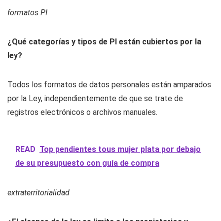
formatos PI
¿Qué categorías y tipos de PI están cubiertos por la
ley?
Todos los formatos de datos personales están amparados
por la Ley, independientemente de que se trate de
registros electrónicos o archivos manuales.
READ
Top pendientes tous mujer plata por debajo
de su presupuesto con guía de compra
extraterritorialidad