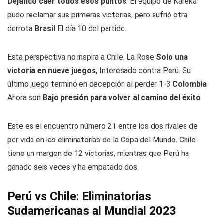
Dejando caer todos esos puntos
. El equipo de Kareka
pudo reclamar sus primeras victorias, pero sufrió otra
derrota
Brasil
El día 10 del partido.
Esta perspectiva no inspira a Chile. La Rose
Solo una
victoria en nueve juegos
, Interesado contra Perú. Su
último juego terminó en decepción al perder 1-3
Colombia
Ahora son
Bajo presión para volver al camino del éxito
.
Este es el encuentro número 21 entre los dos rivales de
por vida en las eliminatorias de la Copa del Mundo. Chile
tiene un margen de 12 victorias, mientras que Perú ha
ganado seis veces y ha empatado dos.
Perú vs Chile: Eliminatorias
Sudamericanas al Mundial 2023