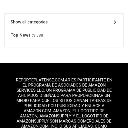
Show all categories
Top News
(3.588)
REPORTEPLATENSE.COM.AR ES PARTICIPANTE EN
EL PROGRAMA DE ASOCIADOS DE AMAZON
SERVICES LLC, UN PROGRAMA DE PUBLICIDAD DE
AFILIADOS DISEÑADO PARA PROPORCIONAR UN
MEDIO PARA QUE LOS SITIOS GANAN TARIFAS DE
PUBLICIDAD POR PUBLICIDAD Y ENLACE A
AMAZON.COM. AMAZON, EL LOGOTIPO DE
AMAZON, AMAZONSUPPLY Y EL LOGOTIPO DE
AMAZONSUPPLY SON MARCAS COMERCIALES DE
AMAZON.COM, INC. O SUS AFILIADAS. COMO