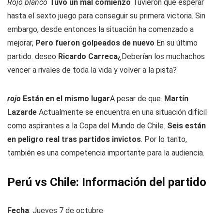
Rojo blanco
Tuvo un mal comienzo
Tuvieron que esperar
hasta el sexto juego para conseguir su primera victoria. Sin
embargo, desde entonces la situación ha comenzado a
mejorar,
Pero fueron golpeados de nuevo
En su último
partido. deseo
Ricardo Carreca
¿Deberían los muchachos
vencer a rivales de toda la vida y volver a la pista?
rojo
Están en el mismo lugar
A pesar de que.
Martín
Lazarde
Actualmente se encuentra en una situación difícil
como aspirantes a la Copa del Mundo de Chile.
Seis están
en peligro real tras partidos invictos
. Por lo tanto,
también es una competencia importante para la audiencia.
Perú vs Chile: Información del partido
Fecha
: Jueves 7 de octubre