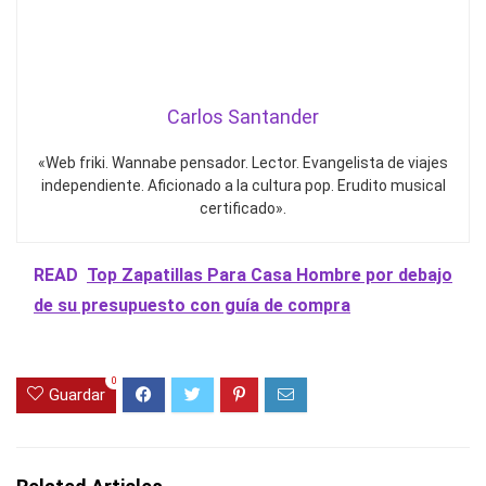
Carlos Santander
«Web friki. Wannabe pensador. Lector. Evangelista de viajes
independiente. Aficionado a la cultura pop. Erudito musical
certificado».
READ
Top Zapatillas Para Casa Hombre por debajo
de su presupuesto con guía de compra
0
Guardar