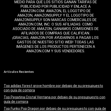
MEDIO PARA QUE LOS SITIOS GANAN TARIFAS DE
PUBLICIDAD POR PUBLICIDAD Y ENLACE A
AMAZON.COM. AMAZON, EL LOGOTIPO DE
AMAZON, AMAZONSUPPLY Y EL LOGOTIPO DE
AMAZONSUPPLY SON MARCAS COMERCIALES DE
AMAZON.COM, INC. O SUS AFILIADAS. COMO
ASOCIADO DE AMAZON, GANAMOS COMISIONES DE
AFILIADOS DE COMPRAS QUE CALIFICAN.
¡GRACIAS, AMAZON POR AYUDARNOS A PAGAR LOS
GASTOS DE NUESTRO SITIO WEB! TODAS LAS
IMÁGENES DE LOS PRODUCTOS PERTENECEN A
AMAZON.COM Y SUS VENDEDORES.
Artículos Recientes
Top adidas forest grove hombre por debajo de su presupuesto
con guía de compra
Top Pegatina Cristal Ventana por debajo de su presupuesto con
guía de compra
Top Funko Pop Dragon por debajo de su presupuesto con guía de