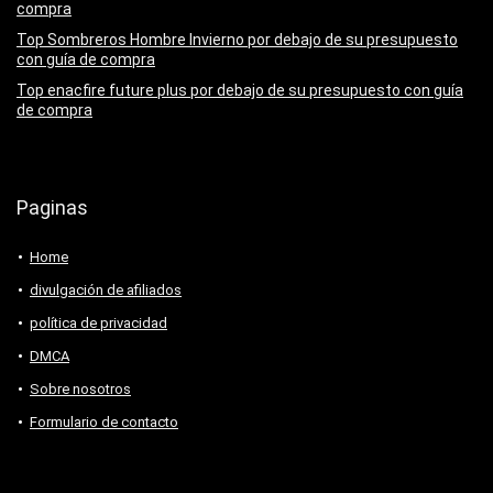
compra
Top Sombreros Hombre Invierno por debajo de su presupuesto
con guía de compra
Top enacfire future plus por debajo de su presupuesto con guía
de compra
Paginas
Home
divulgación de afiliados
política de privacidad
DMCA
Sobre nosotros
Formulario de contacto