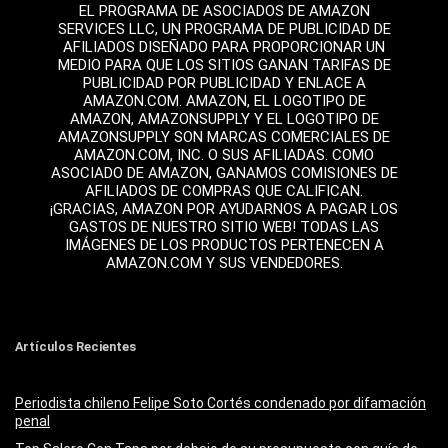
EL PROGRAMA DE ASOCIADOS DE AMAZON
SERVICES LLC, UN PROGRAMA DE PUBLICIDAD DE
AFILIADOS DISEÑADO PARA PROPORCIONAR UN
MEDIO PARA QUE LOS SITIOS GANAN TARIFAS DE
PUBLICIDAD POR PUBLICIDAD Y ENLACE A
AMAZON.COM. AMAZON, EL LOGOTIPO DE
AMAZON, AMAZONSUPPLY Y EL LOGOTIPO DE
AMAZONSUPPLY SON MARCAS COMERCIALES DE
AMAZON.COM, INC. O SUS AFILIADAS. COMO
ASOCIADO DE AMAZON, GANAMOS COMISIONES DE
AFILIADOS DE COMPRAS QUE CALIFICAN.
¡GRACIAS, AMAZON POR AYUDARNOS A PAGAR LOS
GASTOS DE NUESTRO SITIO WEB! TODAS LAS
IMÁGENES DE LOS PRODUCTOS PERTENECEN A
AMAZON.COM Y SUS VENDEDORES.
Artículos Recientes
Periodista chileno Felipe Soto Cortés condenado por difamación
penal