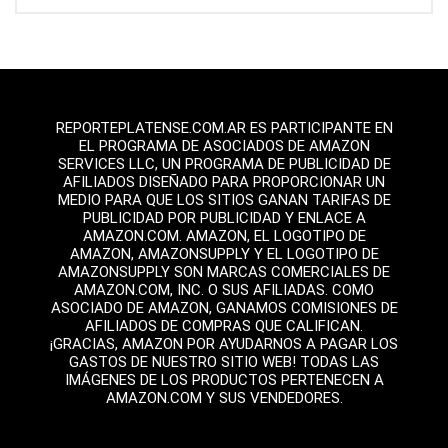
REPORTEPLATENSE.COM.AR ES PARTICIPANTE EN
EL PROGRAMA DE ASOCIADOS DE AMAZON
SERVICES LLC, UN PROGRAMA DE PUBLICIDAD DE
AFILIADOS DISEÑADO PARA PROPORCIONAR UN
MEDIO PARA QUE LOS SITIOS GANAN TARIFAS DE
PUBLICIDAD POR PUBLICIDAD Y ENLACE A
AMAZON.COM. AMAZON, EL LOGOTIPO DE
AMAZON, AMAZONSUPPLY Y EL LOGOTIPO DE
AMAZONSUPPLY SON MARCAS COMERCIALES DE
AMAZON.COM, INC. O SUS AFILIADAS. COMO
ASOCIADO DE AMAZON, GANAMOS COMISIONES DE
AFILIADOS DE COMPRAS QUE CALIFICAN.
¡GRACIAS, AMAZON POR AYUDARNOS A PAGAR LOS
GASTOS DE NUESTRO SITIO WEB! TODAS LAS
IMÁGENES DE LOS PRODUCTOS PERTENECEN A
AMAZON.COM Y SUS VENDEDORES.